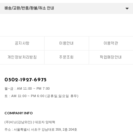
배송/교환/반품/환불/취소 안내
공지사항
이용안내
이용약관
개인정보처리방침
주문조회
픽업매장안내
0502-1927-6975
월~금 : AM 11:00 ~ PM 7:00
토 : AM 11:00 ~ PM 6:00 (공휴일,일요일 휴무)
COMPANY INFO
(주)비닛(강남와인) | 대표자 양재혁
주소 : 서울특별시 서초구 강남대로 359, 2층 204호