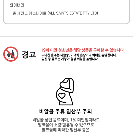
와이너리
올 세인츠 에스테이트
(
ALL SAINTS ESTATE PTY LTD
)