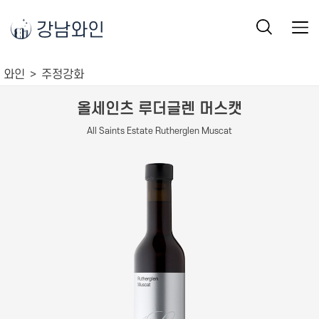
강남와인
와인
주정강화
올세인츠 루더글렌 머스캣
All Saints Estate Rutherglen Muscat