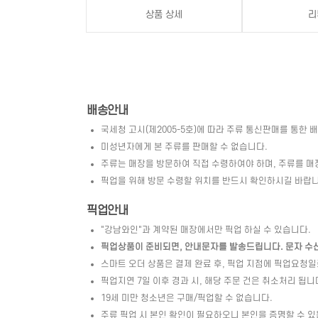
상품 상세
리
배송안내
국세청 고시(제2005-5호)에 따라 주류 통신판매를 통한 
미성년자에게 본 주류를 판매할 수 없습니다.
주류는 매장을 방문하여 직접 수령하여야 하며, 주류를 매
픽업을 위해 방문 수령할 위치를 반드시 확인하시길 바랍니
픽업안내
"강남와인"과 계약된 매장에서만 픽업 하실 수 있습니다.
픽업상품이 준비되면, 안내문자를 발송드립니다. 문자 수신 
스마트 오더 상품은 결제 완료 후, 픽업 지점에 픽업요청
픽업지연 7일 이후 경과 시, 해당 주문 건은 취소처리 됩니
19세 미만 청소년은 구매/픽업할 수 없습니다.
주류 픽업 시 본인 확인이 필요하오니 본인을 증명할 수 있