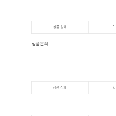
상품 상세
리
상품문의
상품 상세
리