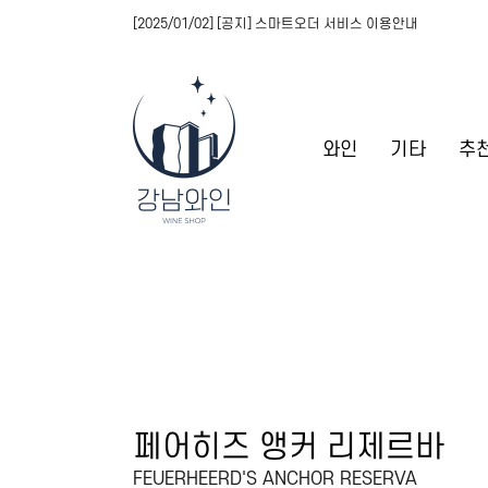
[2025/01/02] [공지] 스마트오더 서비스 이용안내
와인
기타
추
페어히즈 앵커 리제르바
FEUERHEERD'S ANCHOR RESERVA