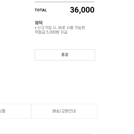
36,000
TOTAL
혜택
* 신규가입 시, 바로 사용 가능한
적립금 5,000원 지급
품절
상품
배송/교환안내