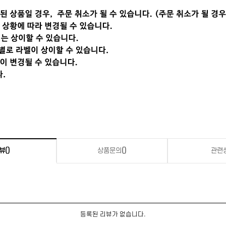
뷰
()
상품문의
()
관련
등록된 리뷰가 없습니다.