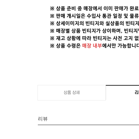
상품 상세
리
리뷰