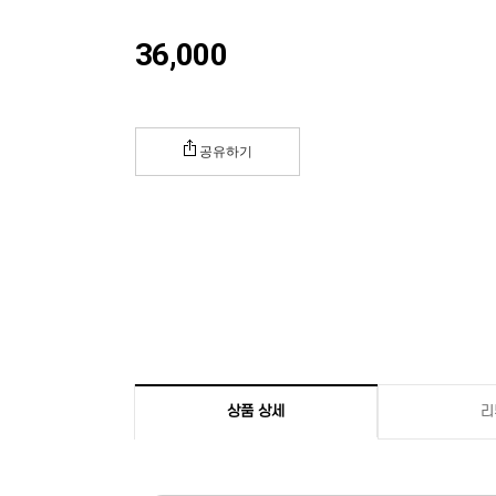
36,000
공유하기
상품 상세
리