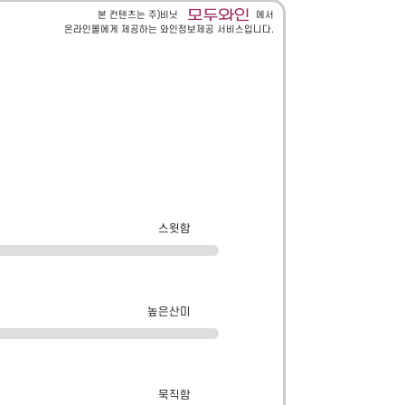
본 컨텐츠는 주)비닛
에서
온라인몰에게 제공하는 와인정보제공 서비스입니다.
스윗함
높은산미
묵직함