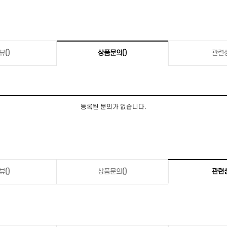
뷰
()
상품문의
()
관련
등록된 문의가 없습니다.
뷰
()
상품문의
()
관련