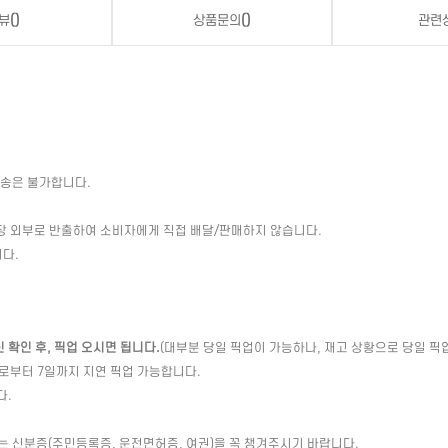
뷰
()
상품문의
()
관련
배송은 불가합니다.
장 외부로 반출하여 소비자에게 직접 배달/판매하지 않습니다.
다.
확인 후, 픽업 오시면 됩니다.
(대부분 당일 픽업이 가능하나, 재고 상황으로 당일 픽
일로부터 7일까지 지연 픽업 가능합니다.
다.
는 신분증(주민등록증, 운전면허증, 여권)을 꼭 챙겨주시기 바랍니다.