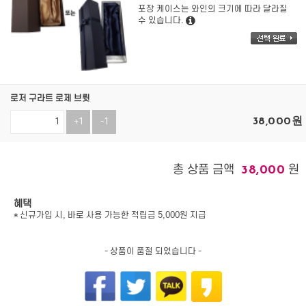
포장 케이스는 와인의 크기에 따라 달라질
수 있습니다.
로저 구라트 로제 브륏
38,000
원
+1
-1
총 상품 금액
원
38,000
혜택
* 신규가입 시, 바로 사용 가능한 적립금 5,000원 지급
- 상품이 품절 되었습니다 -