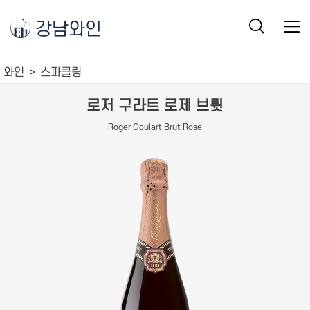
강남와인
와인
스파클링
로저 구라트 로제 브륏
Roger Goulart Brut Rose