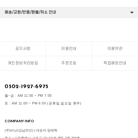
배송/교환/반품/환불/취소 안내
공지사항
이용안내
이용약관
개인정보처리방침
주문조회
픽업매장안내
0502-1927-6975
월~금 : AM 11:00 ~ PM 7:00
토 : AM 11:00 ~ PM 6:00 (공휴일,일요일 휴무)
COMPANY INFO
(주)비닛(강남와인) | 대표자 양재혁
주소 : 서울특별시 서초구 강남대로 359, 2층 204호