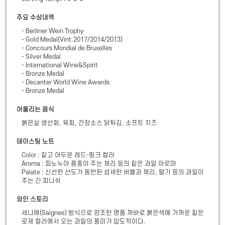
주요 수상내역
- Berliner Wein Trophy 

- Gold Medal(Vint.2017/2014/2013)

- Concours Mondial de Bruxelles 

- Silver Medal

- International Wine&Spirit 

- Bronze Medal

- Decanter World Wine Awards 

- Bronze Medal
어울리는 음식
붉은살 생선회, 육회, 간장소스 닭튀김, 소프트 치즈
테이스팅 노트
Color : 짙고 어두운 레드-핑크 컬러

Aroma : 피노누아 품종이 주는 체리 등의 짙은 과일 아로마

Palate : 신선한 산도가 동반된 섬세한 버블과 체리, 딸기 등의 과일이 
주는 긴 피니쉬
와인 스토리
세니에(Saignee) 방식으로 양조한 명품 까바로 붉은색에 가까운 짙은 
로제 컬러에서 오는 과일의 풍미가 압도적이다.