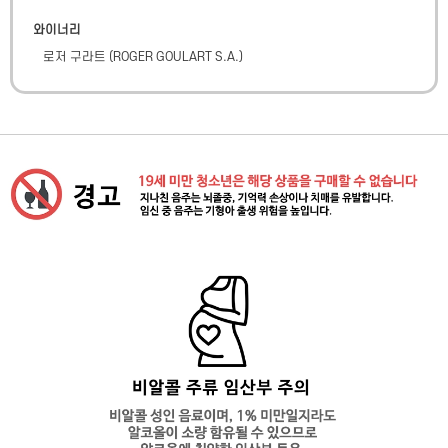
와이너리
로저 구라트
(
ROGER GOULART S.A.
)