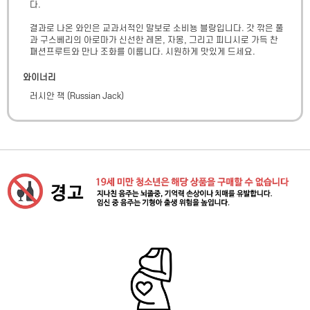
다. 

결과로 나온 와인은 교과서적인 말보로 소비뇽 블랑입니다. 갓 깎은 풀
과 구스베리의 아로마가 신선한 레몬, 자몽, 그리고 피니시로 가득 찬 
패션프루트와 만나 조화를 이룹니다. 시원하게 맛있게 드세요.
와이너리
러시안 잭
(
Russian Jack
)