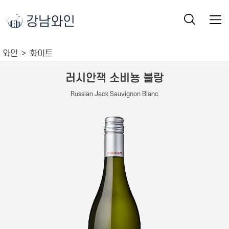
강남와인
와인
화이트
러시안잭 소비뇽 블랑
Russian Jack Sauvignon Blanc