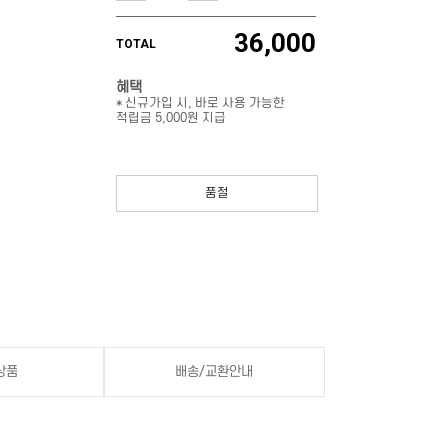
36,000
TOTAL
혜택
* 신규가입 시, 바로 사용 가능한
적립금 5,000원 지급
품절
상품
배송/교환안내