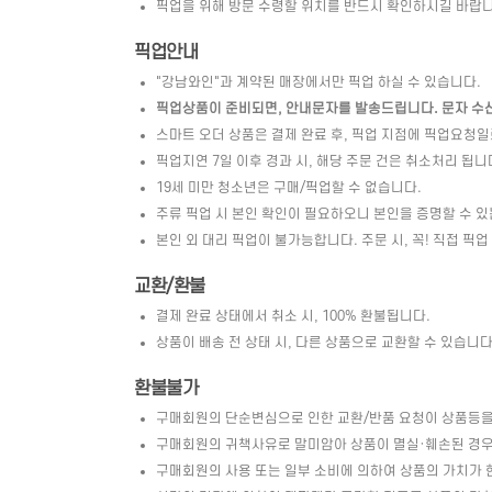
픽업을 위해 방문 수령할 위치를 반드시 확인하시길 바랍니
픽업안내
"강남와인"과 계약된 매장에서만 픽업 하실 수 있습니다.
픽업상품이 준비되면, 안내문자를 발송드립니다. 문자 수신 
스마트 오더 상품은 결제 완료 후, 픽업 지점에 픽업요청
픽업지연 7일 이후 경과 시, 해당 주문 건은 취소처리 됩니
19세 미만 청소년은 구매/픽업할 수 없습니다.
주류 픽업 시 본인 확인이 필요하오니 본인을 증명할 수 있
본인 외 대리 픽업이 불가능합니다. 주문 시, 꼭! 직접 픽업
교환/환불
결제 완료 상태에서 취소 시, 100% 환불됩니다.
상품이 배송 전 상태 시, 다른 상품으로 교환할 수 있습니다. 
환불불가
구매회원의 단순변심으로 인한 교환/반품 요청이 상품등을
구매회원의 귀책사유로 말미암아 상품이 멸실·훼손된 경우 
구매회원의 사용 또는 일부 소비에 의하여 상품의 가치가 