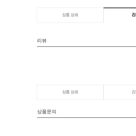
상품 상세
리
리뷰
상품 상세
리
상품문의