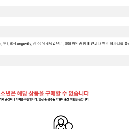
ealth, 부), 9(=Longevity, 장수) 유래되었으며, 689 와인과 함께 언제나 앞의 세