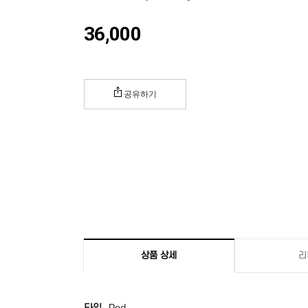
36,000
공유하기
상품 상세
리