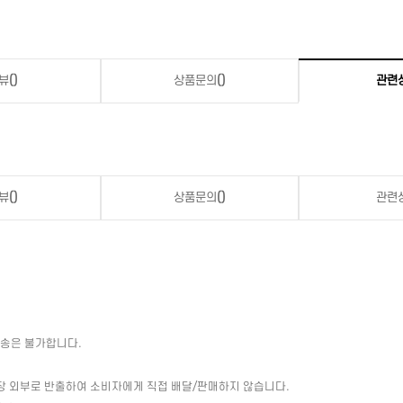
뷰
()
상품문의
()
관련
뷰
()
상품문의
()
관련
배송은 불가합니다.
장 외부로 반출하여 소비자에게 직접 배달/판매하지 않습니다.