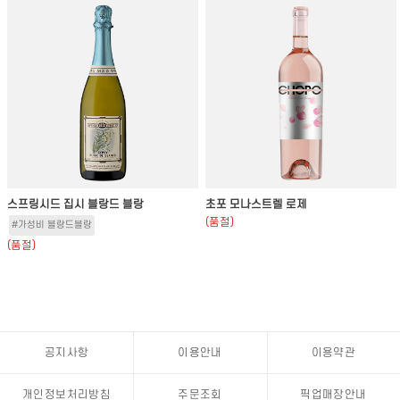
스프링시드 집시 블랑드 블랑
초포 모나스트렐 로제
(품절)
#가성비 블랑드블랑
(품절)
공지사항
이용안내
이용약관
개인정보처리방침
주문조회
픽업매장안내