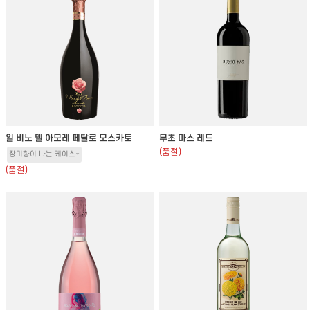
일 비노 델 아모레 페탈로 모스카토
무초 마스 레드
(품절)
장미향이 나는 케이스~
(품절)