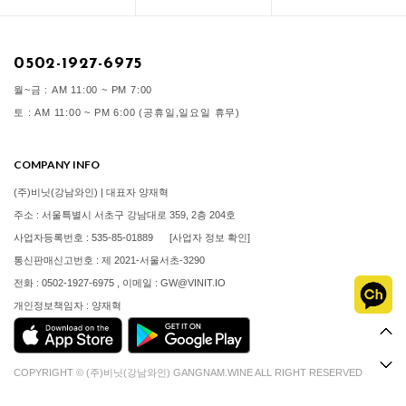
0502-1927-6975
월~금 : AM 11:00 ~ PM 7:00
토 : AM 11:00 ~ PM 6:00 (공휴일,일요일 휴무)
COMPANY INFO
(주)비닛(강남와인) | 대표자 양재혁
주소 : 서울특별시 서초구 강남대로 359, 2층 204호
사업자등록번호 : 535-85-01889
[사업자 정보 확인]
통신판매신고번호 : 제 2021-서울서초-3290
전화 : 0502-1927-6975 , 이메일 : GW@VINIT.IO
개인정보책임자 : 양재혁
COPYRIGHT © (주)비닛(강남와인) GANGNAM.WINE ALL RIGHT RESERVED