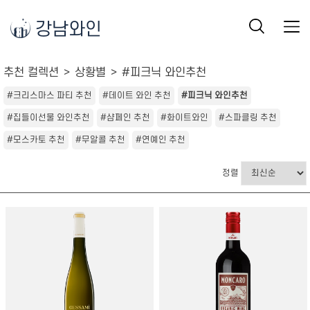
강남와인
추천 컬렉션
상황별
#피크닉 와인추천
#크리스마스 파티 추천
#데이트 와인 추천
#피크닉 와인추천
#집들이선물 와인추천
#샴페인 추천
#화이트와인
#스파클링 추천
#모스카토 추천
#무알콜 추천
#연예인 추천
정렬