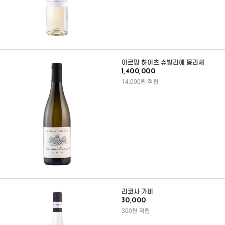
아르망 하이츠 슈발리에 몽라셰
1,400,000
14,000원 적립
리코사 가비
30,000
300원 적립