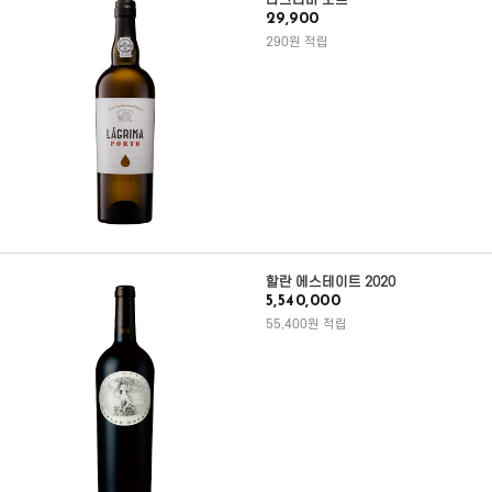
라그리마 포트
29,900
290원 적립
할란 에스테이트 2020
5,540,000
55,400원 적립