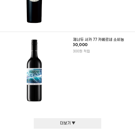
제너두 서카 77 카베르네 소비뇽
30,000
300원 적립
더보기 ▼