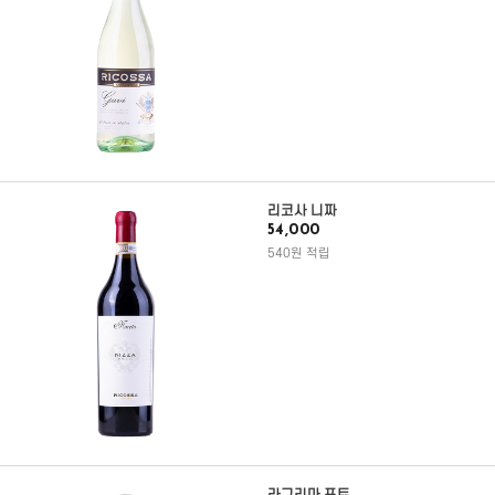
리코사 니짜
54,000
540원 적립