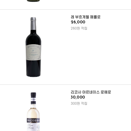
레 부흐게헬 메를로
26,000
260원 적립
리코사 아르네이스 로에로
30,000
300원 적립