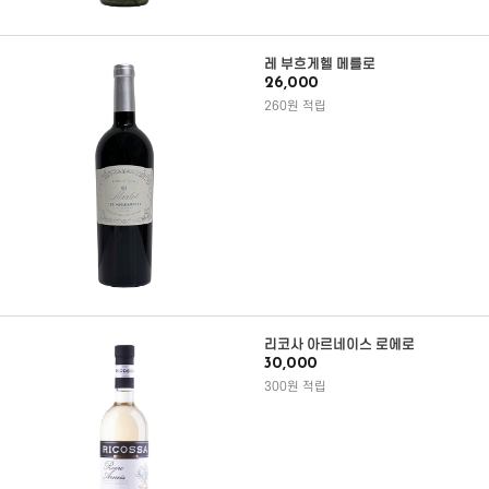
레 부흐게헬 메를로
26,000
260원 적립
리코사 아르네이스 로에로
30,000
300원 적립