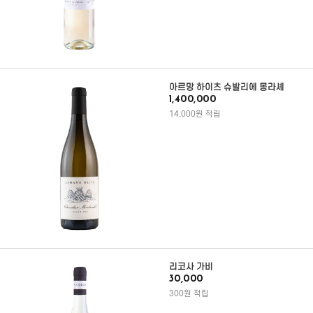
아르망 하이츠 슈발리에 몽라셰
1,400,000
14,000원 적립
리코사 가비
30,000
300원 적립