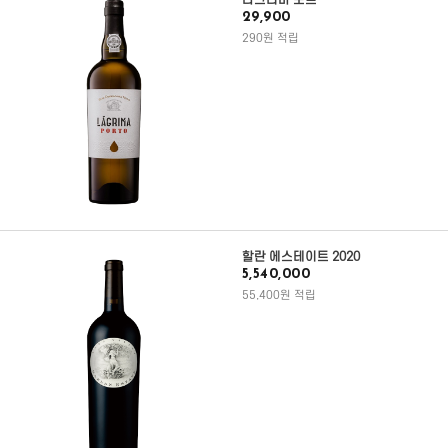
라그리마 포트
29,900
290원 적립
할란 에스테이트 2020
5,540,000
55,400원 적립