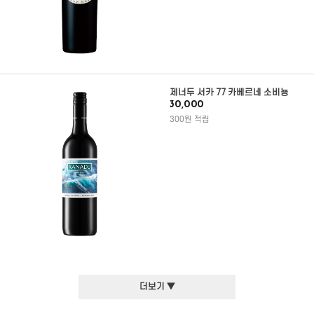
제너두 서카 77 카베르네 소비뇽
30,000
300원 적립
더보기 ▼