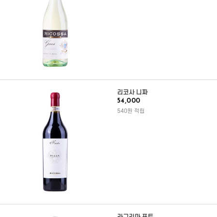
리코사 니짜
54,000
540원 적립