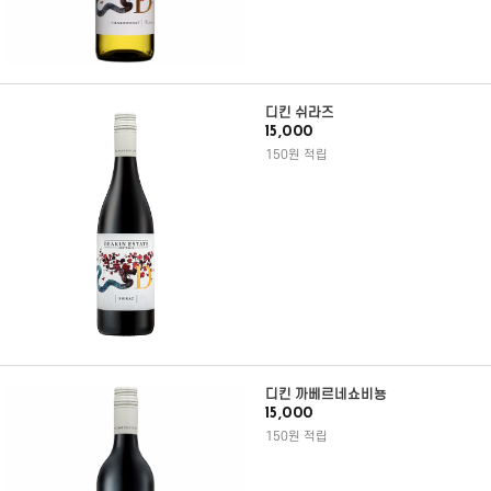
디킨 쉬라즈
15,000
150원 적립
디킨 까베르네쇼비뇽
15,000
150원 적립