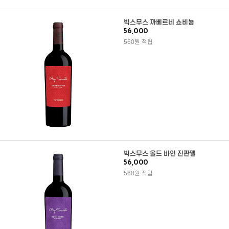
빅스무스 까베르네 쇼비뇽
56,000
560원 적립
빅스무스 올드 바인 진판델
56,000
560원 적립