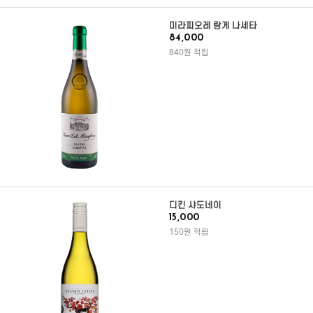
미라피오레 랑게 나세타
84,000
840원 적립
디킨 샤도네이
15,000
150원 적립