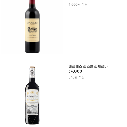
1,660원 적립
마르께스 리스칼 리제르바
54,000
540원 적립