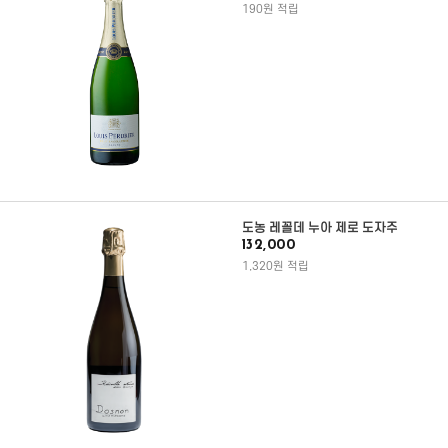
190원 적립
도농 레꼴데 누아 제로 도자주
132,000
1,320원 적립