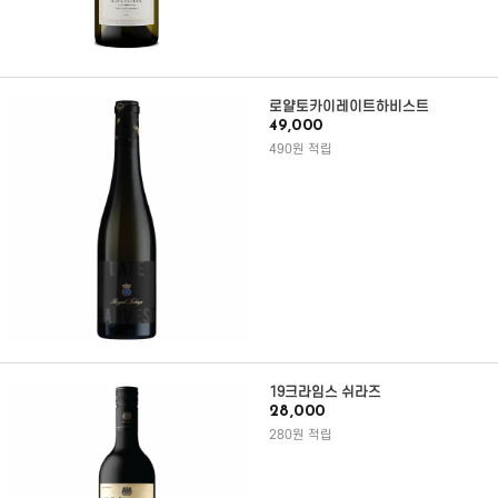
로얄토카이레이트하비스트
49,000
490원 적립
19크라임스 쉬라즈
28,000
280원 적립