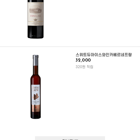
스위트듀아이스와인카베르네프랑
32,000
320원 적립