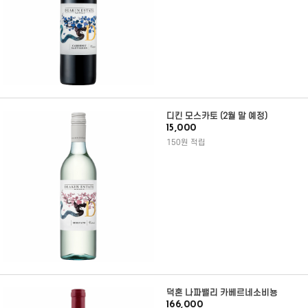
디킨 모스카토 (2월 말 예정)
15,000
150원 적립
덕혼 나파밸리 카베르네소비뇽
166,000