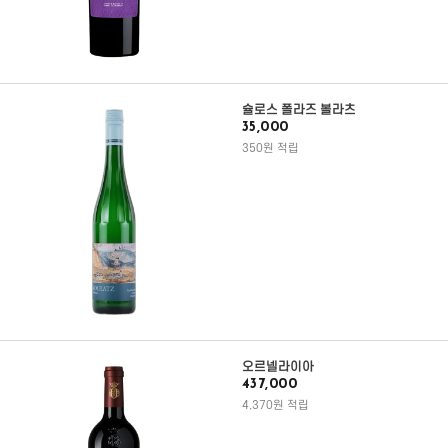
슐로스 폴라즈 볼라츠
35,000
350원 적립
오르넬라이아
437,000
4,370원 적립