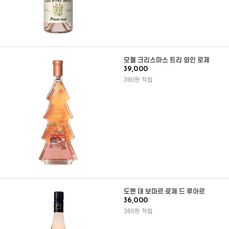
모젤 크리스마스 트리 와인 로제
39,000
390원 적립
도멘 데 보마르 로제 드 루아르
36,000
360원 적립