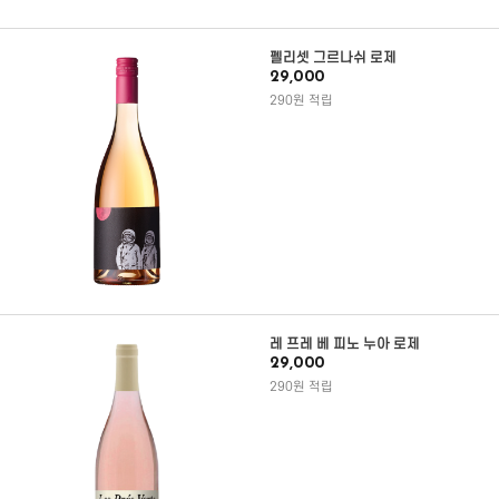
펠리셋 그르나쉬 로제
29,000
290원 적립
레 프레 베 피노 누아 로제
29,000
290원 적립