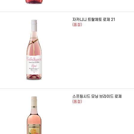
자카니니 트랄체토 로제 21
(품절)
스프링시드 모닝 브라이드 로제
(품절)