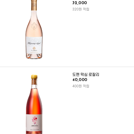
32,000
320원 적립
도멘 막심 로잘리
40,000
400원 적립