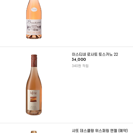
이스티네 로사토 토스카노 22
34,000
340원 적립
샤또 데스클랑 위스퍼링 엔젤 (예약)