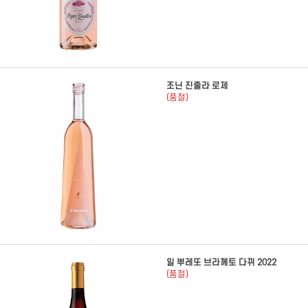
조닌 진줄라 로제
(품절)
일 뿌레또 브라께토 다뀌 2022
(품절)