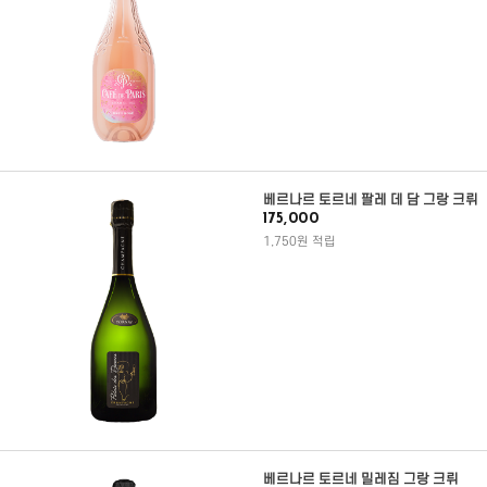
베르나르 토르네 팔레 데 담 그랑 크뤼
175,000
1,750원 적립
베르나르 토르네 밀레짐 그랑 크뤼