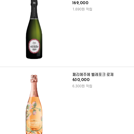
169,000
1,690원 적립
페리에주에 벨레포크 로제
630,000
6,300원 적립