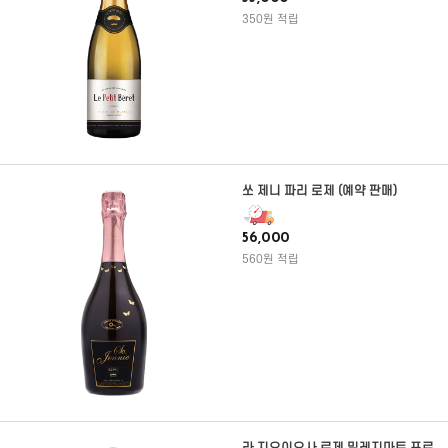
350원 적립
쏘 제니 파리 로제 (예약 판매)
56,000
560원 적립