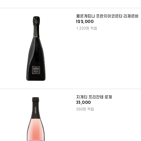
페르게띠나 프란치아코르타 리제르바
122,000
1,220원 적립
지게티 프리잔테 로제
35,000
350원 적립