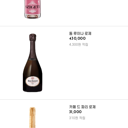
돔 루이나 로제
430,000
4,300원 적립
카페 드 파리 로제
31,000
310원 적립