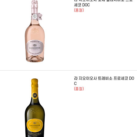
라 지오이오사 로제 밀레지마토 프로
세코 DOC
(품절)
라 지오이오사 트레비소 프로세코 DO
C
(품절)