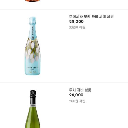
호메세라 부케 까바 세미 세코
22,000
220원 적립
무사 까바 브룻
26,000
260원 적립