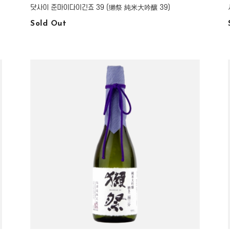
닷사이 준마이다이긴죠 39 (獺祭 純米大吟釀 39)
Sold Out