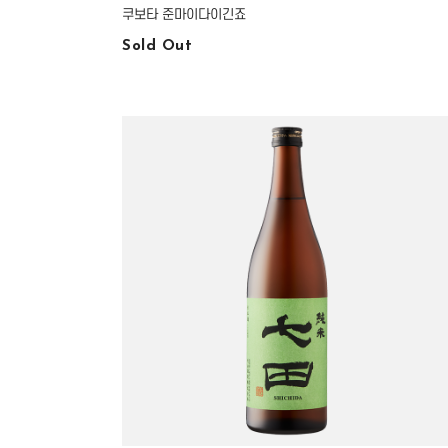
쿠보타 준마이다이긴죠
Sold Out