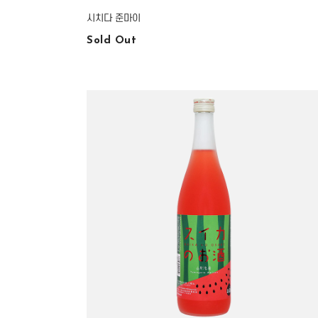
시치다 준마이
Sold Out