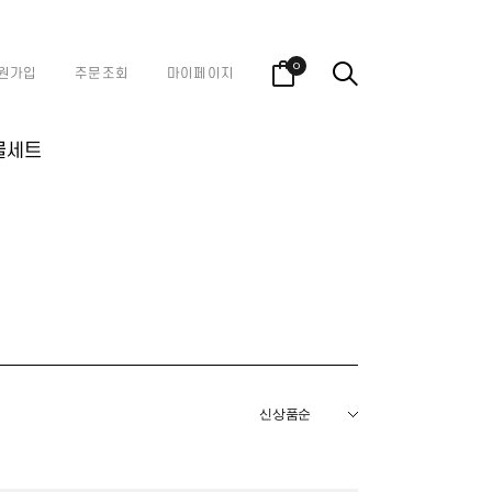
0
원가입
주문조회
마이페이지
물세트