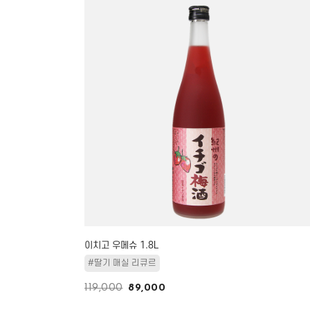
이치고 우메슈 1.8L
#딸기 매실 리큐르
119,000
89,000