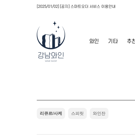
[2025/01/02] [공지] 스마트오더 서비스 이용안내
와인
기타
추
리큐르/사케
스피릿
와인잔