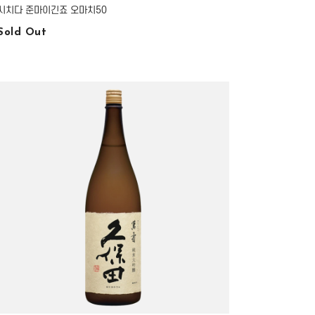
시치다 준마이긴죠 오마치50
Sold Out