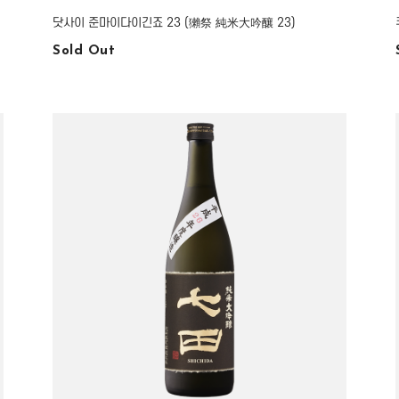
닷사이 준마이다이긴죠 23 (獺祭 純米大吟釀 23)
Sold Out