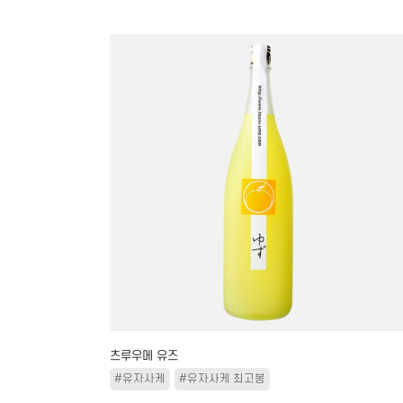
츠루우메 유즈
#유자사케
#유자사케 최고봉