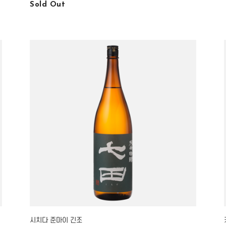
Sold Out
시치다 준마이 긴조