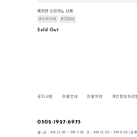
록카센 스이카노 사케
#수박사케
#720ml
Sold Out
공지사항
이용안내
이용약관
개인정보처리
0502-1927-6975
월~금 : AM 11:00 ~ PM 7:00 토 : AM 11:00 ~ PM 6:00