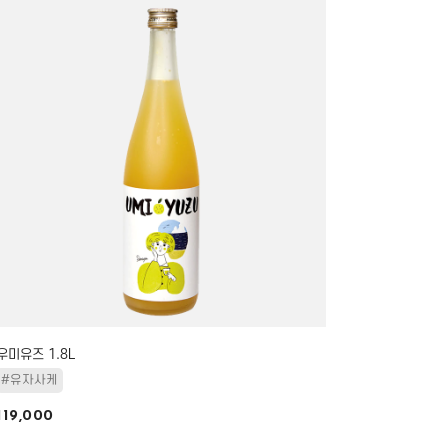
우미유즈 1.8L
#유자사케
119,000