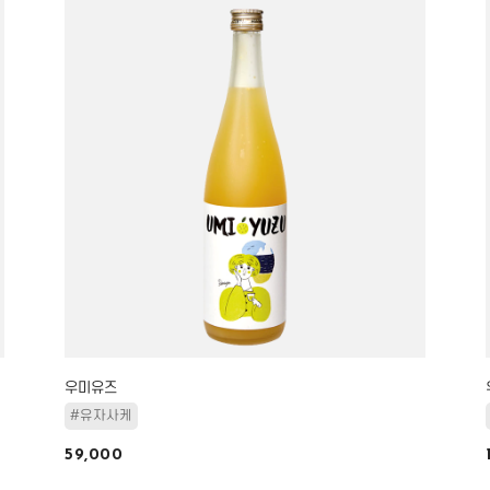
우미유즈
#유자사케
59,000