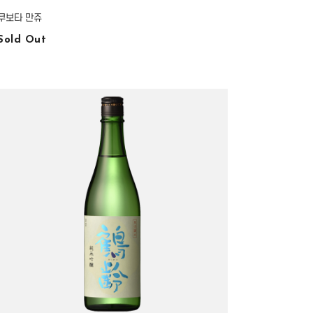
쿠보타 만쥬
Sold Out