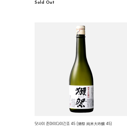
Sold Out
닷사이 준마이다이긴죠 45 (獺祭 純米大吟釀 45)