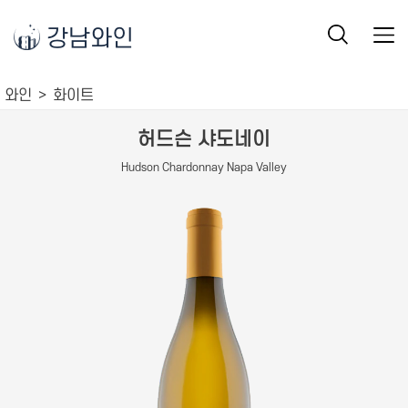
강남와인
와인
화이트
허드슨 샤도네이
Hudson Chardonnay Napa Valley