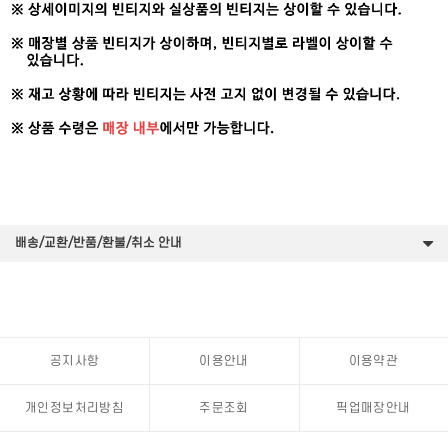
배송/교환/반품/환불/취소 안내
공지사항
이용안내
이용약관
개인정보처리방침
주문조회
픽업매장안내