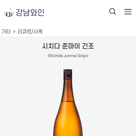
강남와인
기타
리큐르/사케
시치다 준마이 긴조
Shichida Junmai Ginjyo