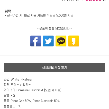
혜택
* 신규가입 시, 바로 사용 가능한 적립금 5,000원 지급
- 상품이 품절 되었습니다 -
상세정보 새창 열기
타입
White > Natural
지역
프랑스 > 알자스
와이너리
Domaine Geschickt [도멘 게쉭트]
알콜
- %
품종
Pinot Gris 50%, Pinot Auxerrois 50%
음용온도
- ℃