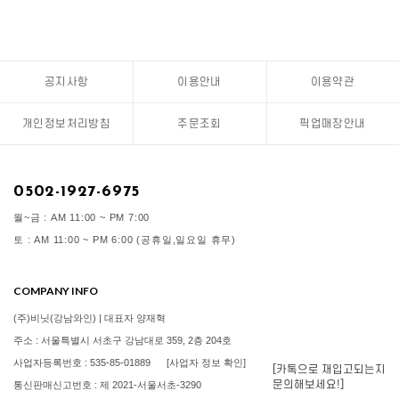
공지사항
이용안내
이용약관
개인정보처리방침
주문조회
픽업매장안내
0502-1927-6975
월~금 : AM 11:00 ~ PM 7:00
토 : AM 11:00 ~ PM 6:00 (공휴일,일요일 휴무)
COMPANY INFO
(주)비닛(강남와인) | 대표자 양재혁
주소 : 서울특별시 서초구 강남대로 359, 2층 204호
사업자등록번호 : 535-85-01889
[사업자 정보 확인]
[카톡으로 재입고되는지
문의해보세요!]
통신판매신고번호 : 제 2021-서울서초-3290