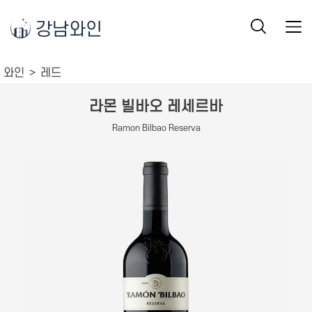
강남와인
와인
레드
라몬 빌바오 레세르바
Ramon Bilbao Reserva