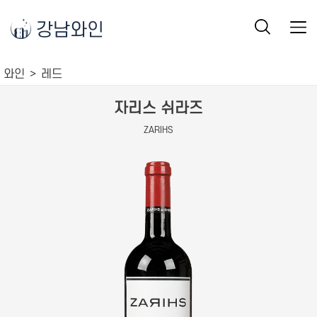
강남와인
와인
레드
자리스 쉬라즈
ZARIHS