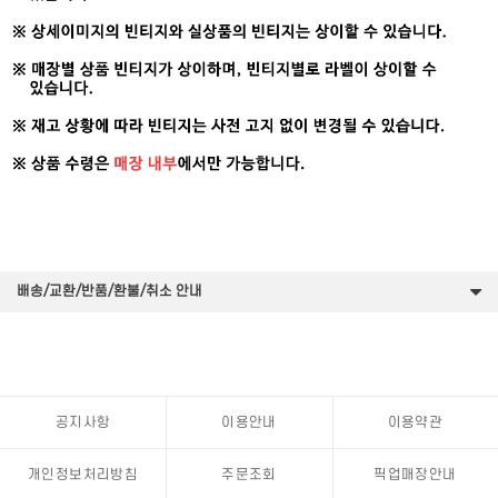
배송/교환/반품/환불/취소 안내
공지사항
이용안내
이용약관
개인정보처리방침
주문조회
픽업매장안내