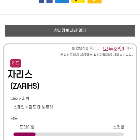
상세정보 새창 열기
본 컨텐츠는 주)비닛
에서
온라인몰에게 제공하는 와인정보제공 서비스입니다.
레드
자리스
(
ZARIHS
)
나라 > 지역
스페인
>
캄포 데 보르하
당도
드라이함
스윗함