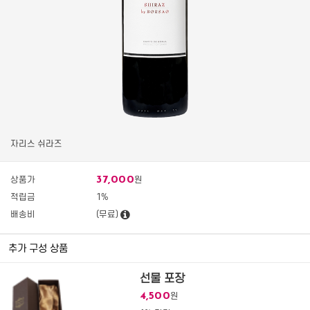
자리스 쉬라즈
37,000
상품가
원
적립금
1%
배송비
(무료)
추가 구성 상품
선물 포장
4,500
원