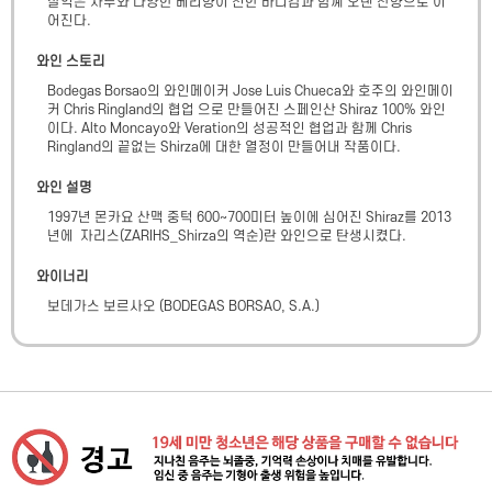
잘익은 자두와 다양한 베리향이 진한 바디감과 함꼐 오랜 잔향으로 이
어진다.
와인 스토리
Bodegas Borsao의 와인메이커 Jose Luis Chueca와 호주의 와인메이
커 Chris Ringland의 협업 으로 만들어진 스페인산 Shiraz 100% 와인
이다. Alto Moncayo와 Veration의 성공적인 협업과 함께 Chris 
Ringland의 끝없는 Shirza에 대한 열정이 만들어내 작품이다.
와인 설명
1997년 몬카요 산맥 중턱 600~700미터 높이에 심어진 Shiraz를 2013
년에  자리스(ZARIHS_Shirza의 역순)란 와인으로 탄생시켰다.
와이너리
보데가스 보르사오
(
BODEGAS BORSAO, S.A.
)