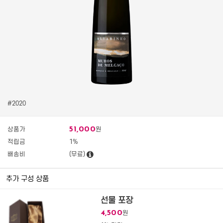
#2020
51,000
상품가
원
적립금
1%
배송비
(무료)
추가 구성 상품
선물 포장
4,500
원