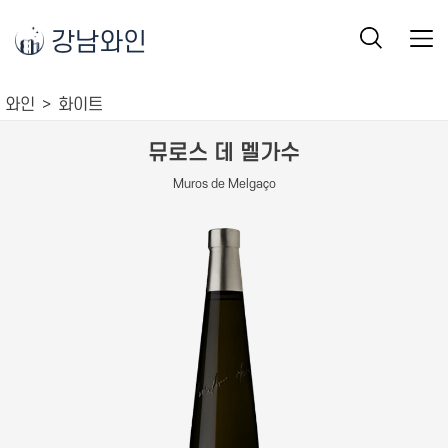
강남와인
와인
화이트
뮤로스 데 멜가수
Muros de Melgaço