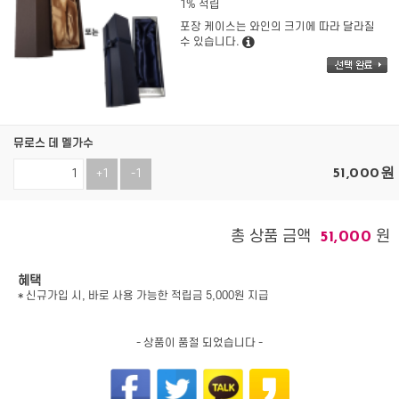
1% 적립
포장 케이스는 와인의 크기에 따라 달라질
수 있습니다.
뮤로스 데 멜가수
51,000
원
+1
-1
총 상품 금액
원
51,000
혜택
* 신규가입 시, 바로 사용 가능한 적립금 5,000원 지급
- 상품이 품절 되었습니다 -