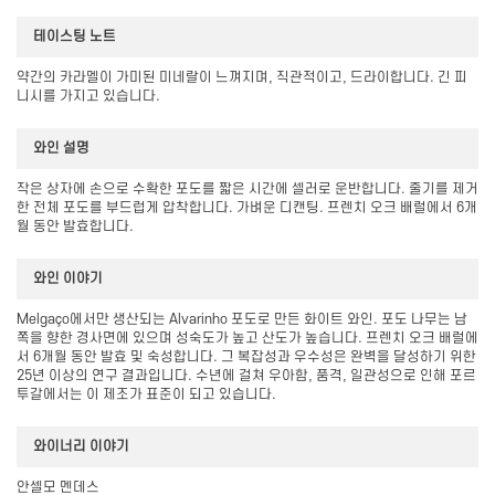
테이스팅 노트
약간의 카라멜이 가미된 미네랄이 느껴지며, 직관적이고, 드라이합니다. 긴 피
니시를 가지고 있습니다.
와인 설명
작은 상자에 손으로 수확한 포도를 짧은 시간에 셀러로 운반합니다. 줄기를 제거
한 전체 포도를 부드럽게 압착합니다. 가벼운 디캔팅. 프렌치 오크 배럴에서 6개
월 동안 발효합니다.
와인 이야기
Melgaço에서만 생산되는 Alvarinho 포도로 만든 화이트 와인. 포도 나무는 남
쪽을 향한 경사면에 있으며 성숙도가 높고 산도가 높습니다. 프렌치 오크 배럴에
서 6개월 동안 발효 및 숙성합니다. 그 복잡성과 우수성은 완벽을 달성하기 위한
25년 이상의 연구 결과입니다. 수년에 걸쳐 우아함, 품격, 일관성으로 인해 포르
투갈에서는 이 제조가 표준이 되고 있습니다.
와이너리 이야기
안셀모 멘데스