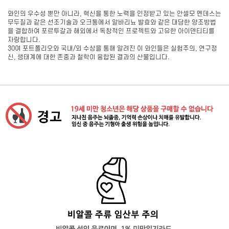
와인의 우수성 뿐만 아니라, 혁신을 통한 노력을 인정받고 있는 안셀모 멘데스는
무두질과 같은 선조기술과 오크통에서 알바리뇨 발효와 같은 대담한 양조방법
을 결합하여 포르투갈과 해외에서 독창적인 프로젝트와 고유한 아이덴티티를
자랑합니다.
30여 포트폴리오와 국내/외 수상을 통해 알려진 이 와인들은 실험주의, 연구정
신, 생태계에 대한 존중과 철학이 융합된 결과의 산물입니다.