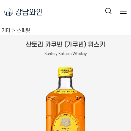
강남와인
기타
스피릿
산토리 카쿠빈 (가쿠빈) 위스키
Suntory Kakubin Whiskey