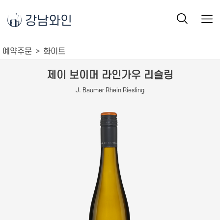
강남와인
예약주문
화이트
제이 보이머 라인가우 리슬링
J. Baumer Rhein Riesling