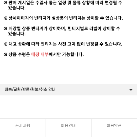
배송/교환/반품/환불/취소 안내
공지사항
이용안내
이용약관