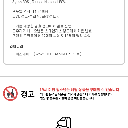
Syrah 50%, Touriga Nacional 50%

포도밭 면적: 14.24헥타르

토양: 점토-석회질. 화강암 토양

씨라는 개방형 발효 탱크에서 발효 진행

또우리가 나씨오날은 스테인리스 탱크에서 저온 발효

프렌치 오크통에서 12개월 숙성 & 12개월 병입 숙성
와이너리
라바스케이라
(
RAVASQUEIRA VINHOS, S.A.
)