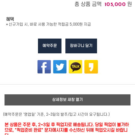
총 상품 금액
원
105,000
혜택
* 신규가입 시, 바로 사용 가능한 적립금 5,000원 지급
예약주문
장바구니 담기
상세정보 새창 열기
(예약주문은 '영업일' 기준, 2~3일의 발주/입고 시간이 요구됩니다.)
본 상품은 주문 후, 2~3일 후 픽업지로 배송됩니다. 당일 픽업이 불가하
므로, "픽업준비 완료" 문자메시지를 수신하신 뒤에 픽업오시길 바랍니