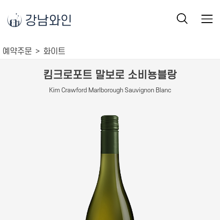
강남와인
예약주문
화이트
킴크로포트 말보로 소비뇽블랑
Kim Crawford Marlborough Sauvignon Blanc