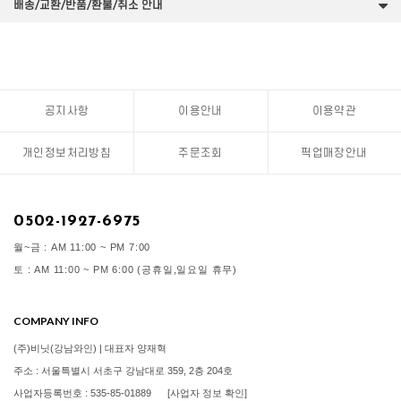
배송/교환/반품/환불/취소 안내
공지사항
이용안내
이용약관
개인정보처리방침
주문조회
픽업매장안내
0502-1927-6975
월~금 : AM 11:00 ~ PM 7:00
토 : AM 11:00 ~ PM 6:00 (공휴일,일요일 휴무)
COMPANY INFO
(주)비닛(강남와인) | 대표자 양재혁
주소 : 서울특별시 서초구 강남대로 359, 2층 204호
사업자등록번호 : 535-85-01889
[사업자 정보 확인]