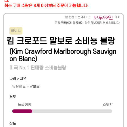
다.
최소 구매 수량은 3개 이상부터 주문이 가능합니다.
본 컨텐츠는 주)비닛
에서
온라인몰에게 제공하는 와인정보제공 서비스입니다.
화이트
킴 크로포드 말보로 소비뇽 블랑
(
Kim Crawford Marlborough Sauvign
on Blanc
)
미국 No.1 판매량 소비뇽블랑
나라 > 지역
뉴질랜드
>
말보로
당도
드라이함
스윗함
산도