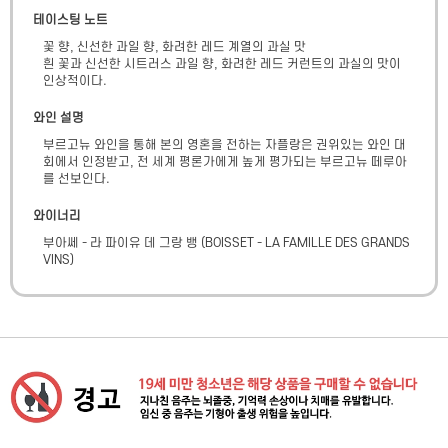
테이스팅 노트
꽃 향, 신선한 과일 향, 화려한 레드 계열의 과실 맛

흰 꽃과 신선한 시트러스 과일 향, 화려한 레드 커런트의 과실의 맛이 
인상적이다.
와인 설명
부르고뉴 와인을 통해 본의 영혼을 전하는 자플랑은 권위있는 와인 대
회에서 인정받고, 전 세계 평론가에게 높게 평가되는 부르고뉴 떼루아
를 선보인다.
와이너리
부아쎄 - 라 파이유 데 그랑 뱅
(
BOISSET - LA FAMILLE DES GRANDS
VINS
)