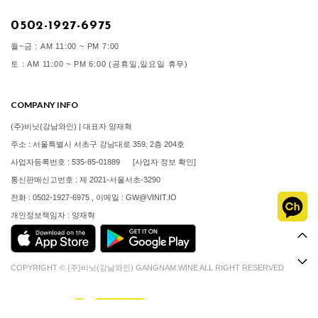
0502-1927-6975
월~금 : AM 11:00 ~ PM 7:00
토 : AM 11:00 ~ PM 6:00 (공휴일,일요일 휴무)
COMPANY INFO
(주)비닛(강남와인) | 대표자 양재혁
주소 : 서울특별시 서초구 강남대로 359, 2층 204호
사업자등록번호 : 535-85-01889
[사업자 정보 확인]
통신판매신고번호 : 제 2021-서울서초-3290
전화 : 0502-1927-6975 , 이메일 : GW@VINIT.IO
개인정보책임자 : 양재혁
COPYRIGHT © (주)비닛(강남와인) GANGNAM.WINE ALL RIGHT RESERVED