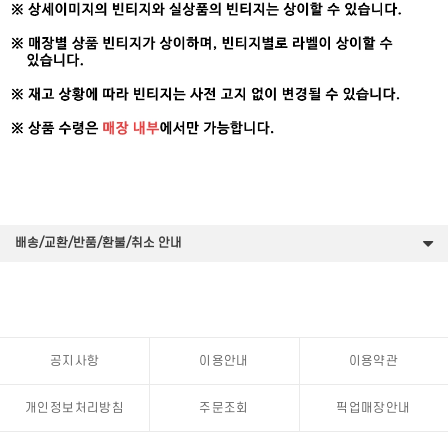
배송/교환/반품/환불/취소 안내
공지사항
이용안내
이용약관
개인정보처리방침
주문조회
픽업매장안내