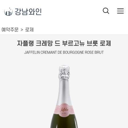
강남와인
예약주문
로제
자플랭 크레망 드 부르고뉴 브룻 로제
JAFFELIN CREMANT DE BOURGOGNE ROSE BRUT