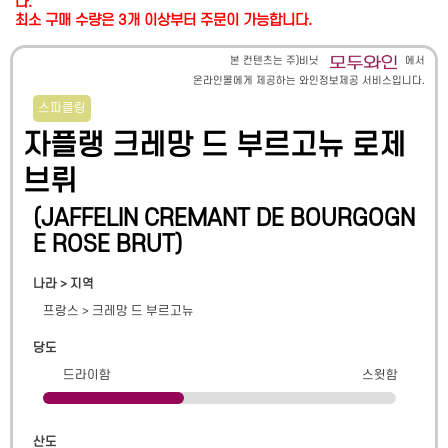
다.
최소 구매 수량은 3개 이상부터 주문이 가능합니다.
본 컨텐츠는 주)비닛
에서
온라인몰에게 제공하는 와인정보제공 서비스입니다.
스파클링
자플랭 크레망 드 부르고뉴 로제
브뤼
(
JAFFELIN CREMANT DE BOURGOGN
E ROSE BRUT
)
나라 > 지역
프랑스
>
크레망 드 부르고뉴
당도
드라이함
스윗함
산도