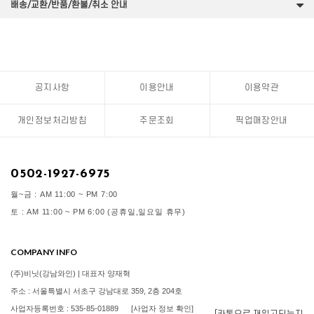
배송/교환/반품/환불/취소 안내
공지사항
이용안내
이용약관
개인정보처리방침
주문조회
픽업매장안내
0502-1927-6975
월~금 : AM 11:00 ~ PM 7:00
토 : AM 11:00 ~ PM 6:00 (공휴일,일요일 휴무)
COMPANY INFO
(주)비닛(강남와인) | 대표자 양재혁
주소 : 서울특별시 서초구 강남대로 359, 2층 204호
사업자등록번호 : 535-85-01889
[사업자 정보 확인]