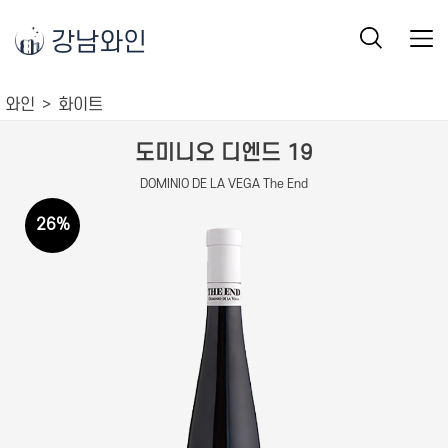
강남와인
와인
화이트
도미니오 디엔드 19
DOMINIO DE LA VEGA The End
26
%