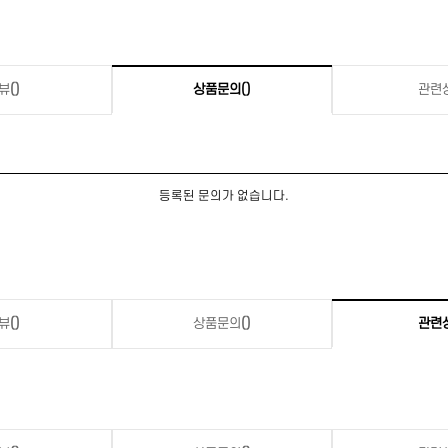
뷰
()
상품문의
()
관련
등록된 문의가 없습니다.
뷰
()
상품문의
()
관련