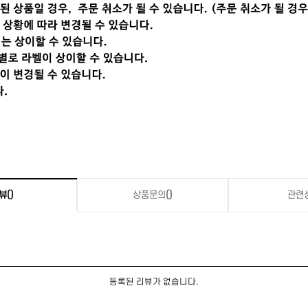
뷰
()
상품문의
()
관련
등록된 리뷰가 없습니다.