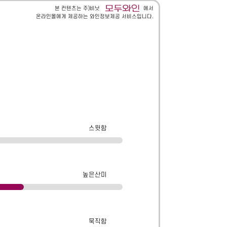
본 컨텐츠는 주)비닛
에서
온라인몰에게 제공하는 와인정보제공 서비스입니다.
스윗함
높은산미
묵직함