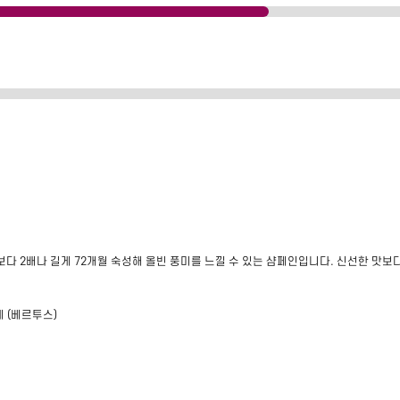
보다 2배나 길게 72개월 숙성해 올빈 풍미를 느낄 수 있는 샴페인입니다. 신선한 맛
 (베르투스)
