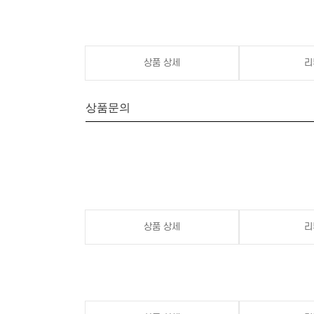
상품 상세
리
상품문의
상품 상세
리