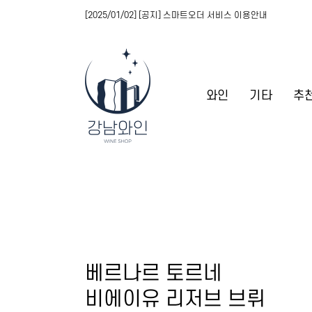
[2025/01/02] [공지] 스마트오더 서비스 이용안내
와인
기타
추
베르나르 토르네
비에이유 리저브 브뤼