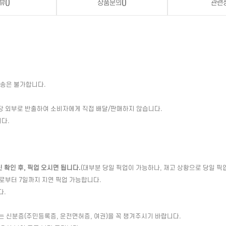
뷰
()
상품문의
()
관련
배송은 불가합니다.
장 외부로 반출하여 소비자에게 직접 배달/판매하지 않습니다.
다.
확인 후, 픽업 오시면 됩니다.
(대부분 당일 픽업이 가능하나, 재고 상황으로 당일 픽
일로부터 7일까지 지연 픽업 가능합니다.
다.
는 신분증(주민등록증, 운전면허증, 여권)을 꼭 챙겨주시기 바랍니다.