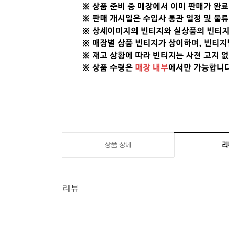
상품 상세
리
리뷰