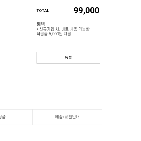
99,000
TOTAL
혜택
* 신규가입 시, 바로 사용 가능한
적립금 5,000원 지급
품절
상품
배송/교환안내