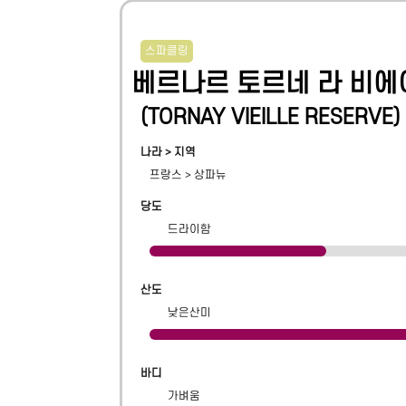
스파클링
베르나르 토르네 라 비에
(
TORNAY VIEILLE RESERVE
)
나라 > 지역
프랑스
>
상파뉴
당도
드라이함
산도
낮은산미
바디
가벼움