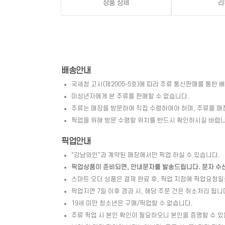
상품 상세
리
배송안내
국세청 고시(제2005-5호)에 따라 주류 통신판매를 통한 
미성년자에게 본 주류를 판매할 수 없습니다.
주류는 매장을 방문하여 직접 수령하여야 하며, 주류를 매
픽업을 위해 방문 수령할 위치를 반드시 확인하시길 바랍니
픽업안내
"강남와인"과 계약된 매장에서만 픽업 하실 수 있습니다.
픽업상품이 준비되면, 안내문자를 발송드립니다. 문자 수신 
스마트 오더 상품은 결제 완료 후, 픽업 지점에 픽업요청
픽업지연 7일 이후 경과 시, 해당 주문 건은 취소처리 됩니
19세 미만 청소년은 구매/픽업할 수 없습니다.
주류 픽업 시 본인 확인이 필요하오니 본인을 증명할 수 있