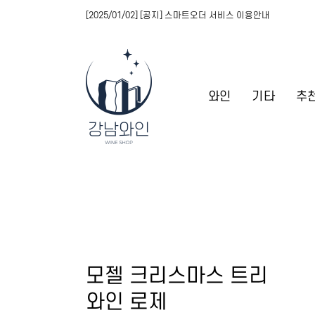
[2025/01/02] [공지] 스마트오더 서비스 이용안내
와인
기타
추
모젤 크리스마스 트리
와인 로제