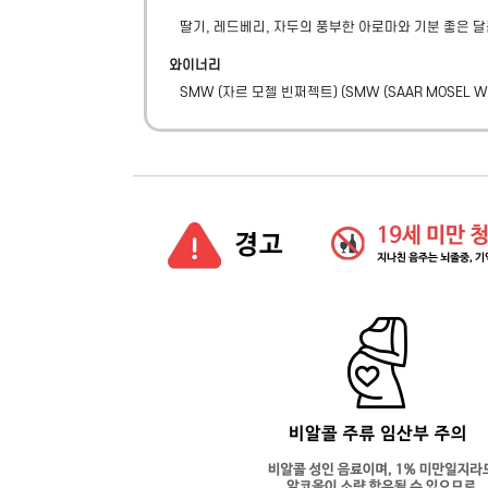
딸기, 레드베리, 자두의 풍부한 아로마와 기분 좋은
와이너리
SMW (자르 모젤 빈쩌젝트)
(
SMW (SAAR MOSEL W