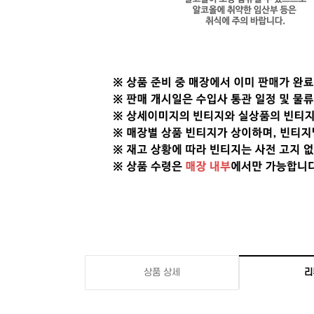
상품 상세
리