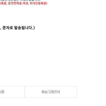
상품
배송/교환안내