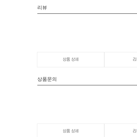
리뷰
상품 상세
리
상품문의
상품 상세
리