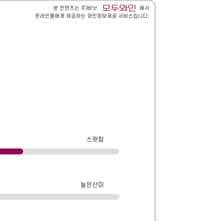
본 컨텐츠는 주)비닛
에서
온라인몰에게 제공하는 와인정보제공 서비스입니다.
스윗함
높은산미