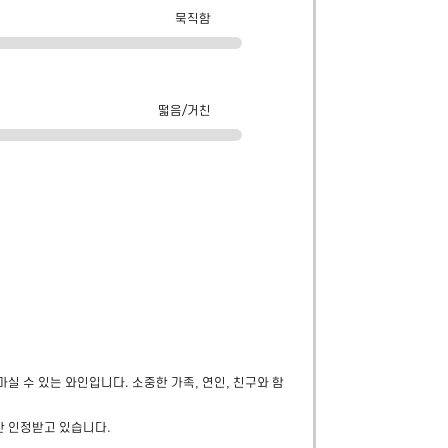
묵직함
떫음/거친
 수 있는 와인입니다. 소중한 가족, 연인, 친구와 함
 인정받고 있습니다.
