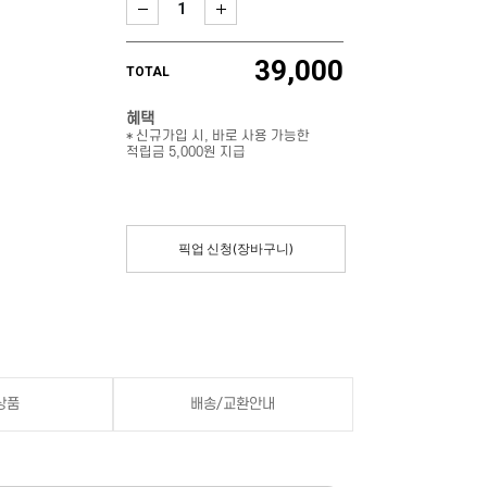
39,000
TOTAL
혜택
* 신규가입 시, 바로 사용 가능한
적립금 5,000원 지급
픽업 신청(장바구니)
상품
배송/교환안내