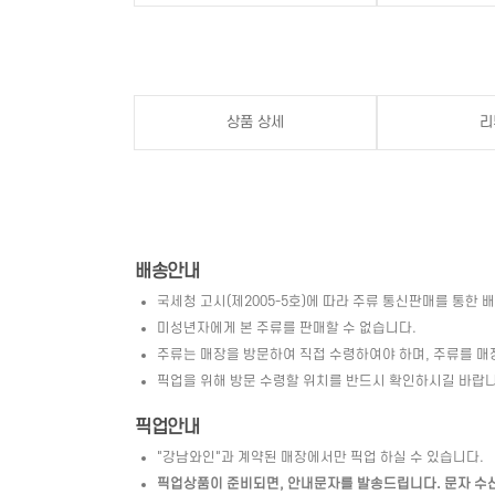
상품 상세
리
배송안내
국세청 고시(제2005-5호)에 따라 주류 통신판매를 통한 
미성년자에게 본 주류를 판매할 수 없습니다.
주류는 매장을 방문하여 직접 수령하여야 하며, 주류를 매
픽업을 위해 방문 수령할 위치를 반드시 확인하시길 바랍니
픽업안내
"강남와인"과 계약된 매장에서만 픽업 하실 수 있습니다.
픽업상품이 준비되면, 안내문자를 발송드립니다. 문자 수신 