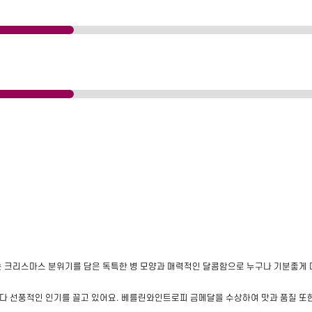
 크리스마스 분위기를 담은 독특한 병 모양과 매력적인 달콤함으로 누구나 기분좋게 마실
다 선풍적인 인기를 끌고 있어요. 베를린와인트로피 금메달을 수상하여 맛과 품질 또한