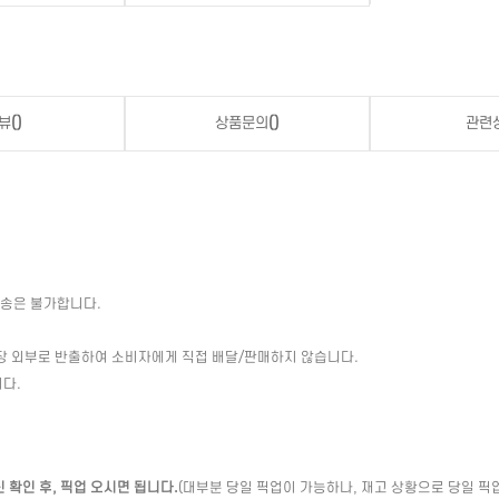
뷰
()
상품문의
()
관련
배송은 불가합니다.
장 외부로 반출하여 소비자에게 직접 배달/판매하지 않습니다.
다.
확인 후, 픽업 오시면 됩니다.
(대부분 당일 픽업이 가능하나, 재고 상황으로 당일 픽