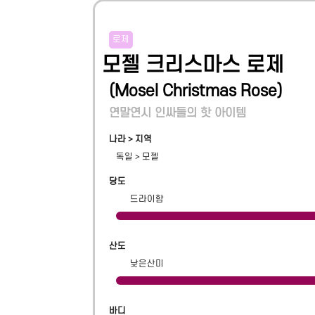
로제
모젤 크리스마스 로제
(
Mosel Christmas Rose
)
연말연시 인싸들의 핫 아이템
나라 > 지역
독일
>
모젤
당도
드라이함
산도
낮은산미
바디