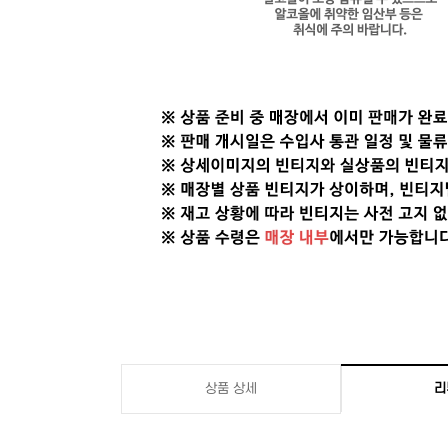
상품 상세
리