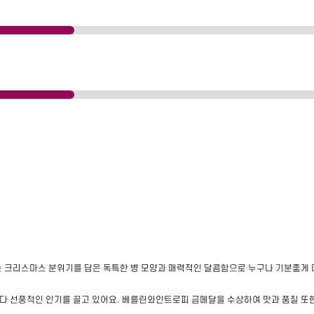
 크리스마스 분위기를 담은 독특한 병 모양과 매력적인 달콤함으로 누구나 기분좋게 마실
다 선풍적인 인기를 끌고 있어요. 베를린와인트로피 금메달을 수상하여 맛과 품질 또한