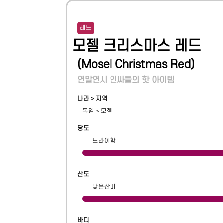
레드
모젤 크리스마스 레드
(
Mosel Christmas Red
)
연말연시 인싸들의 핫 아이템
나라 > 지역
독일
>
모젤
당도
드라이함
산도
낮은산미
바디