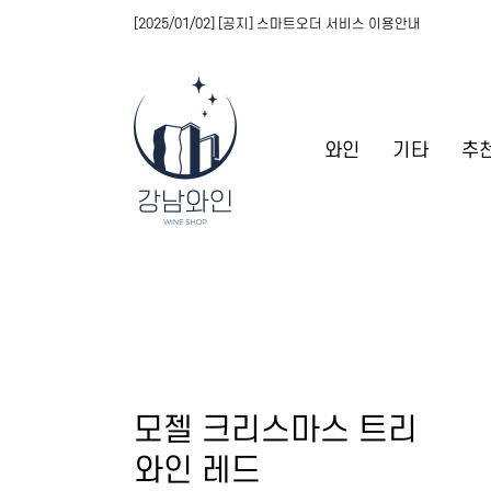
[2025/01/02] [공지] 스마트오더 서비스 이용안내
와인
기타
추
모젤 크리스마스 트리
와인 레드