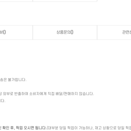
뷰
()
상품문의
()
관련
배송은 불가합니다.
장 외부로 반출하여 소비자에게 직접 배달/판매하지 않습니다.
다.
확인 후, 픽업 오시면 됩니다.
(대부분 당일 픽업이 가능하나, 재고 상황으로 당일 픽