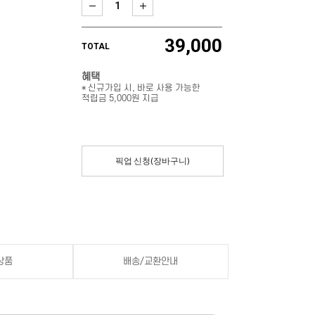
39,000
TOTAL
혜택
* 신규가입 시, 바로 사용 가능한
적립금 5,000원 지급
픽업 신청(장바구니)
상품
배송/교환안내