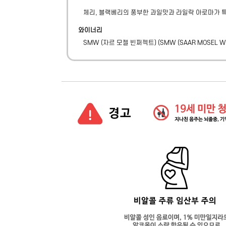
체리, 블랙베리의 풍부한 과일맛과 라일락 아로마가 
와이너리
SMW (자르 모젤 빈쩌젝트)
(
SMW (SAAR MOSEL W