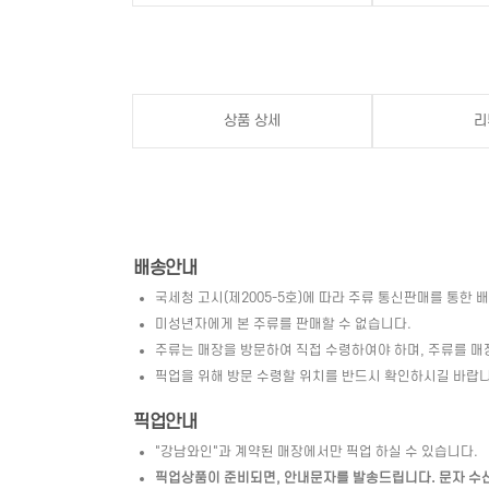
상품 상세
리
배송안내
국세청 고시(제2005-5호)에 따라 주류 통신판매를 통한 
미성년자에게 본 주류를 판매할 수 없습니다.
주류는 매장을 방문하여 직접 수령하여야 하며, 주류를 매
픽업을 위해 방문 수령할 위치를 반드시 확인하시길 바랍니
픽업안내
"강남와인"과 계약된 매장에서만 픽업 하실 수 있습니다.
픽업상품이 준비되면, 안내문자를 발송드립니다. 문자 수신 