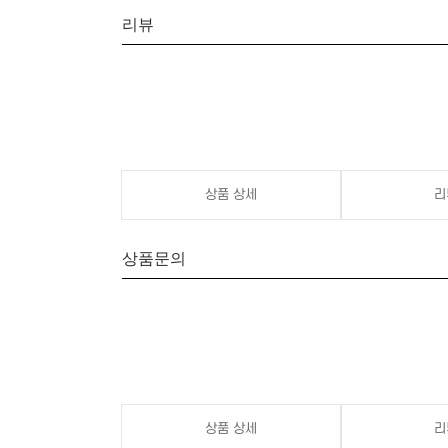
리뷰
상품 상세
리
상품문의
상품 상세
리