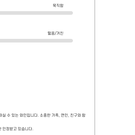
묵직함
떫음/거친
 수 있는 와인입니다. 소중한 가족, 연인, 친구와 함
 인정받고 있습니다.
