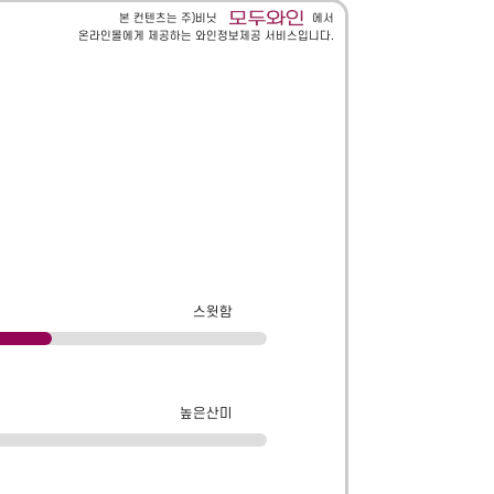
본 컨텐츠는 주)비닛
에서
온라인몰에게 제공하는 와인정보제공 서비스입니다.
스윗함
높은산미