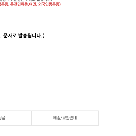
상품
배송/교환안내