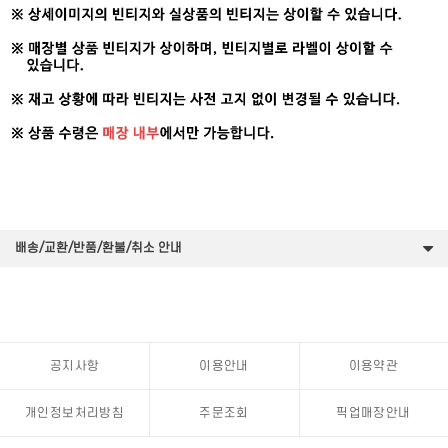
배송/교환/반품/환불/취소 안내
공지사항
이용안내
이용약관
개인정보처리방침
주문조회
픽업매장안내