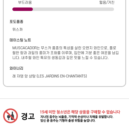
부드러움
떫음/거친
포도품종
뮈스까
테이스팅 노트
MUSCACADOR는 무스카 품종의 특성을 살린 오렌지 와인으로, 플로
럴한 향과 과일의 풍미가 조화를 이루며, 입안에 기분 좋은 여운을 남깁
니다. 내추럴 와인 특유의 생동감과 깊은 맛을 느낄 수 있습니다.​
와이너리
레 쟈뎅 앙 샹탕
(
LES JARDINS EN-CHANTANTS
)