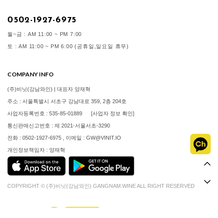
0502-1927-6975
월~금 : AM 11:00 ~ PM 7:00
토 : AM 11:00 ~ PM 6:00 (공휴일,일요일 휴무)
COMPANY INFO
(주)비닛(강남와인) | 대표자 양재혁
주소 : 서울특별시 서초구 강남대로 359, 2층 204호
사업자등록번호 : 535-85-01889
[사업자 정보 확인]
통신판매신고번호 : 제 2021-서울서초-3290
전화 : 0502-1927-6975 , 이메일 : GW@VINIT.IO
개인정보책임자 : 양재혁
COPYRIGHT © (주)비닛(강남와인) GANGNAM.WINE ALL RIGHT RESERVED