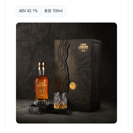
ABV 42.1%
용량 700ml