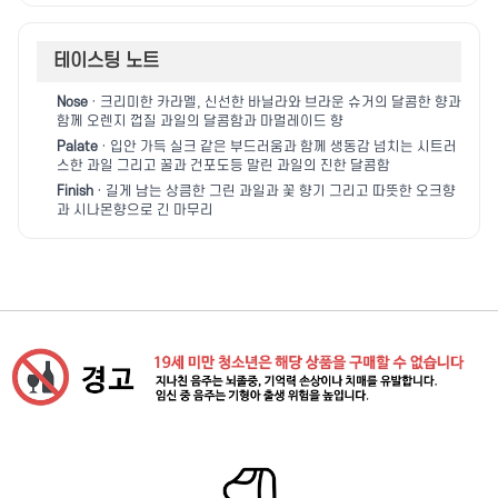
테이스팅 노트
Nose
· 크리미한 카라멜, 신선한 바닐라와 브라운 슈거의 달콤한 향과
함께 오렌지 껍질 과일의 달콤함과 마멀레이드 향
Palate
· 입안 가득 실크 같은 부드러움과 함께 생동감 넘치는 시트러
스한 과일 그리고 꿀과 건포도등 말린 과일의 진한 달콤함
Finish
· 길게 남는 상큼한 그린 과일과 꽃 향기 그리고 따뜻한 오크향
과 시나몬향으로 긴 마무리