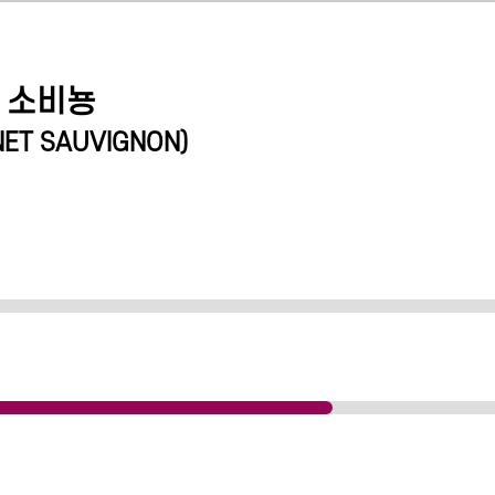
네 소비뇽
NET SAUVIGNON
)