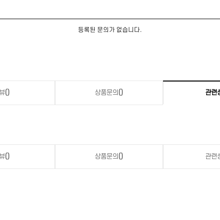
등록된 문의가 없습니다.
뷰
()
상품문의
()
관련
뷰
()
상품문의
()
관련