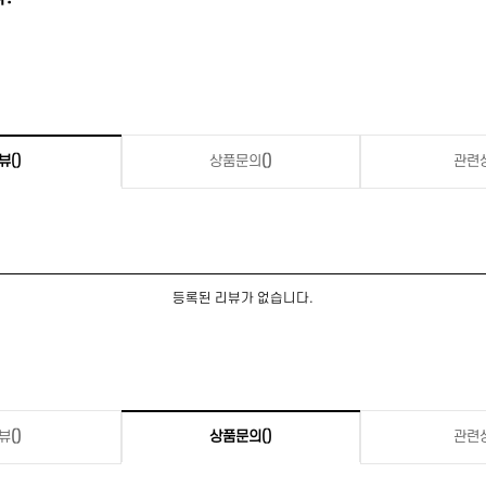
뷰
()
상품문의
()
관련
등록된 리뷰가 없습니다.
뷰
()
상품문의
()
관련