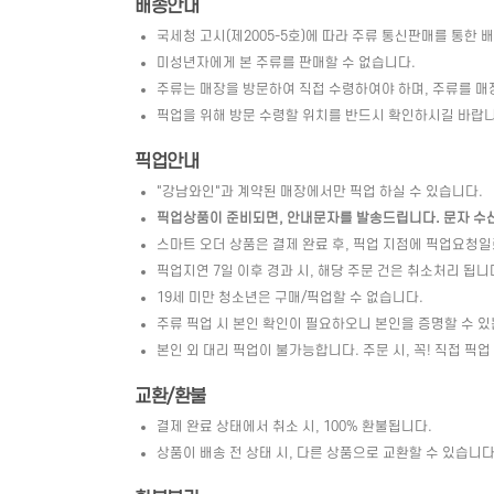
배송안내
국세청 고시(제2005-5호)에 따라 주류 통신판매를 통한 
미성년자에게 본 주류를 판매할 수 없습니다.
주류는 매장을 방문하여 직접 수령하여야 하며, 주류를 매
픽업을 위해 방문 수령할 위치를 반드시 확인하시길 바랍니
픽업안내
"강남와인"과 계약된 매장에서만 픽업 하실 수 있습니다.
픽업상품이 준비되면, 안내문자를 발송드립니다. 문자 수신 
스마트 오더 상품은 결제 완료 후, 픽업 지점에 픽업요청
픽업지연 7일 이후 경과 시, 해당 주문 건은 취소처리 됩니
19세 미만 청소년은 구매/픽업할 수 없습니다.
주류 픽업 시 본인 확인이 필요하오니 본인을 증명할 수 있
본인 외 대리 픽업이 불가능합니다. 주문 시, 꼭! 직접 픽업
교환/환불
결제 완료 상태에서 취소 시, 100% 환불됩니다.
상품이 배송 전 상태 시, 다른 상품으로 교환할 수 있습니다. 