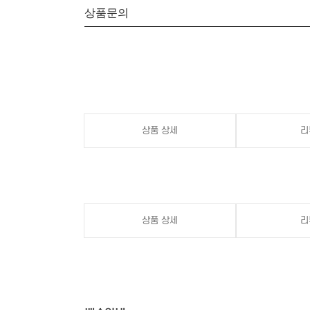
상품문의
상품 상세
리
상품 상세
리