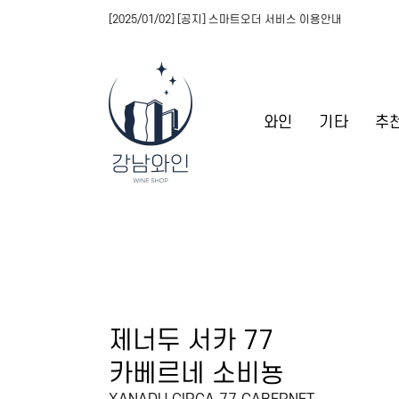
[2025/01/02] [공지] 스마트오더 서비스 이용안내
와인
기타
추
제너두 서카 77
카베르네 소비뇽