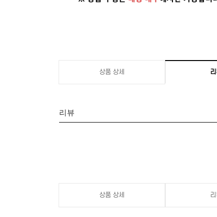
상품 상세
리
리뷰
상품 상세
리