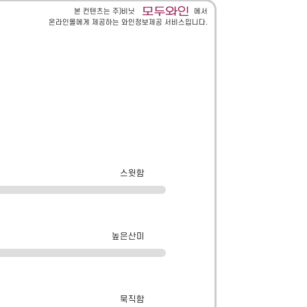
본 컨텐츠는 주)비닛
에서
온라인몰에게 제공하는 와인정보제공 서비스입니다.
스윗함
높은산미
묵직함