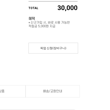
30,000
TOTAL
혜택
* 신규가입 시, 바로 사용 가능한
적립금 5,000원 지급
픽업 신청(장바구니)
상품
배송/교환안내