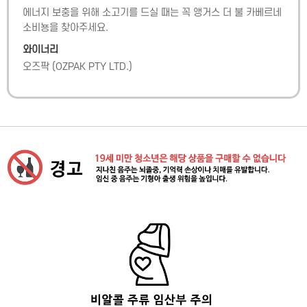
에너지 보충을 위해 소고기를 드실 때는 꼭 앵거스 더 불 카베르네 
소비뇽을 찾아주세요.
와이너리
오즈팍
(
OZPAK PTY LTD.
)