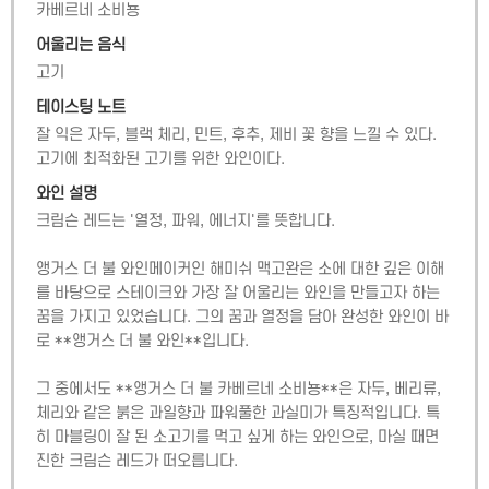
카베르네 소비뇽
어울리는 음식
고기
테이스팅 노트
잘 익은 자두, 블랙 체리, 민트, 후추, 제비 꽃 향을 느낄 수 있다. 
고기에 최적화된 고기를 위한 와인이다.
와인 설명
크림슨 레드는 '열정, 파워, 에너지'를 뜻합니다.

앵거스 더 불 와인메이커인 해미쉬 맥고완은 소에 대한 깊은 이해
를 바탕으로 스테이크와 가장 잘 어울리는 와인을 만들고자 하는 
꿈을 가지고 있었습니다. 그의 꿈과 열정을 담아 완성한 와인이 바
로 **앵거스 더 불 와인**입니다.

그 중에서도 **앵거스 더 불 카베르네 소비뇽**은 자두, 베리류, 
체리와 같은 붉은 과일향과 파워풀한 과실미가 특징적입니다. 특
히 마블링이 잘 된 소고기를 먹고 싶게 하는 와인으로, 마실 때면 
진한 크림슨 레드가 떠오릅니다.
