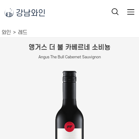
강남와인
와인
레드
앵거스 더 불 카베르네 소비뇽
Angus The Bull Cabernet Sauvignon