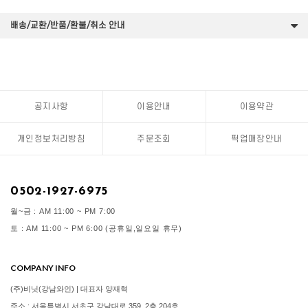
배송/교환/반품/환불/취소 안내
공지사항
이용안내
이용약관
개인정보처리방침
주문조회
픽업매장안내
0502-1927-6975
월~금 : AM 11:00 ~ PM 7:00
토 : AM 11:00 ~ PM 6:00 (공휴일,일요일 휴무)
COMPANY INFO
(주)비닛(강남와인) | 대표자 양재혁
주소 : 서울특별시 서초구 강남대로 359, 2층 204호