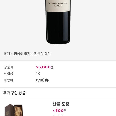
세계 최정상이 즐기는 정상의 와인
93,000
상품가
원
적립금
1%
배송비
(무료)
추가 구성 상품
선물 포장
4,500
원