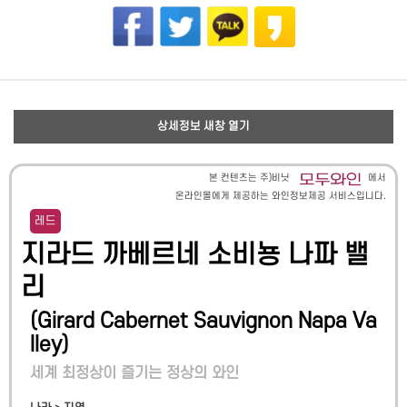
상세정보 새창 열기
본 컨텐츠는 주)비닛
에서
온라인몰에게 제공하는 와인정보제공 서비스입니다.
레드
지라드 까베르네 소비뇽 나파 밸
리
(
Girard Cabernet Sauvignon Napa Va
lley
)
세계 최정상이 즐기는 정상의 와인