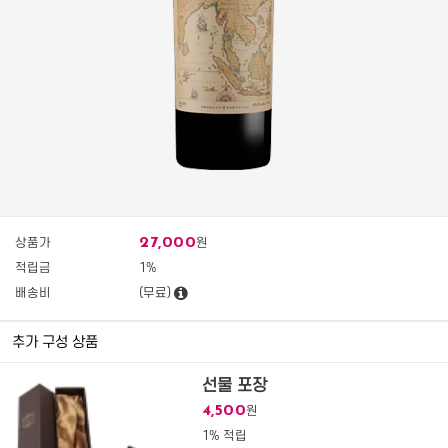
27,000
상품가
원
적립금
1%
배송비
(무료)
추가 구성 상품
선물 포장
4,500
원
1% 적립