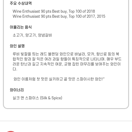
주요 수상내역
Wine Enthusiast 90 pts Best buy, Top 100 of 2018

Wine Enthusiast 90 pts Best buy, Top 100 of 2017, 2015
어울리는 음식
소고기, 양고기, 양념갈비
와인 설명
루비 빛깔을 띄는 레드 블렌딩 와인으로 바닐라, 모카, 향신료 등의 복
합적인 향과 잘 익은 여러 과일 향들이 특징적으로 나타나며. 매우 부드
러운 탄닌과 길고 지속적인 여운, 균형 잡힌 마무리를 보여주는 와인이
다.

 와인 이름처럼 첫 맛은 실키하고 끝 맛은 스파이시한 와인!"
와이너리
실크 앤 스파이스
(
Silk & Spice
)