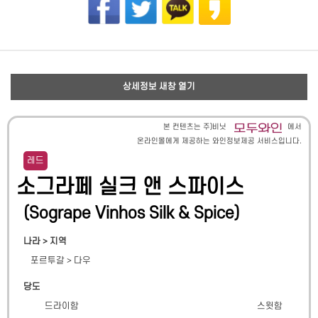
상세정보 새창 열기
본 컨텐츠는 주)비닛
에서
온라인몰에게 제공하는 와인정보제공 서비스입니다.
레드
소그라페 실크 앤 스파이스
(
Sogrape Vinhos Silk & Spice
)
나라 > 지역
포르투갈
>
다우
당도
드라이함
스윗함