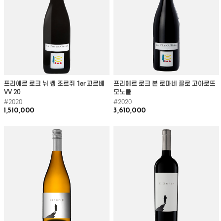
프리에르 로크 뉘 쌩 조르쥐 1er 꼬르베
프리에르 로크 본 로마네 끌로 고아로뜨
VV 20
모노폴
#2020
#2020
1,510,000
3,610,000