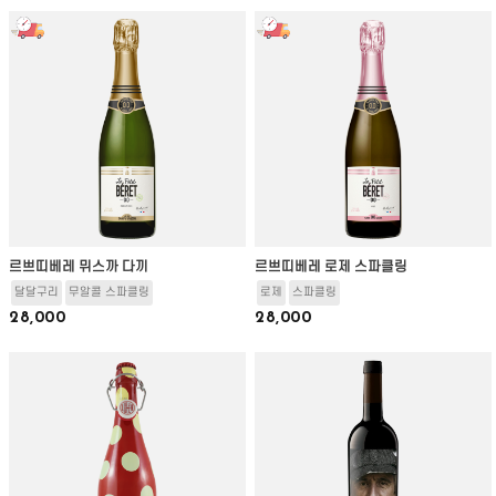
르쁘띠베레 뮈스까 다끼
르쁘띠베레 로제 스파클링
달달구리
무알콜 스파클링
로제
스파클링
28,000
28,000