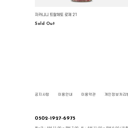
자카니니 트랄체토 로제 21
Sold Out
공지사항
이용안내
이용약관
개인정보처리
0502-1927-6975
월~금 : AM 11:00 ~ PM 7:00 토 : AM 11:00 ~ PM 6:00