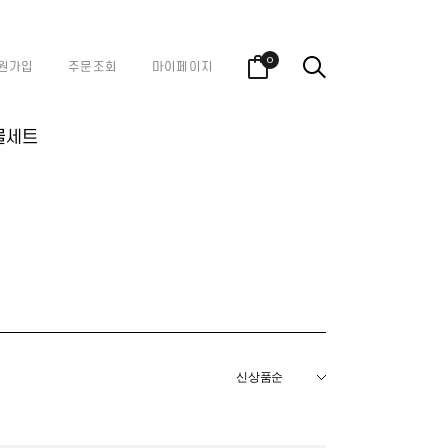
0
원가입
주문조회
마이페이지
물세트