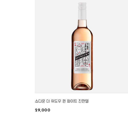
쇼다운 더 위도우 퀸 화이트 진판델
29,000