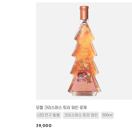
모젤 크리스마스 트리 와인 로제
LED 전구 동봉
크리스마스 트리 와인
500ml
39,000