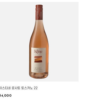
이스티네 로사토 토스카노 22
34,000