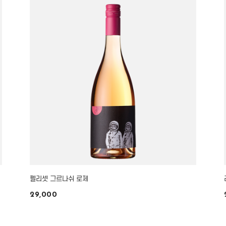
펠리셋 그르나쉬 로제
29,000