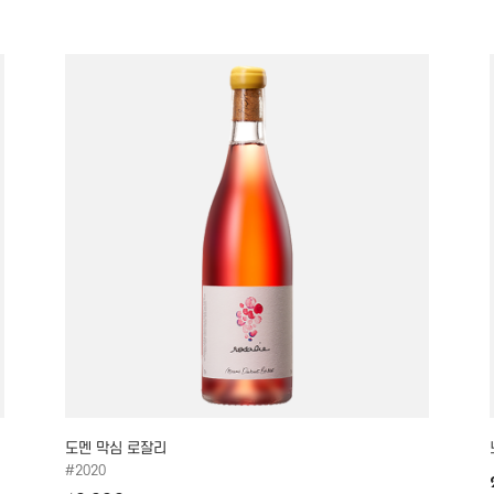
도멘 막심 로잘리
#2020