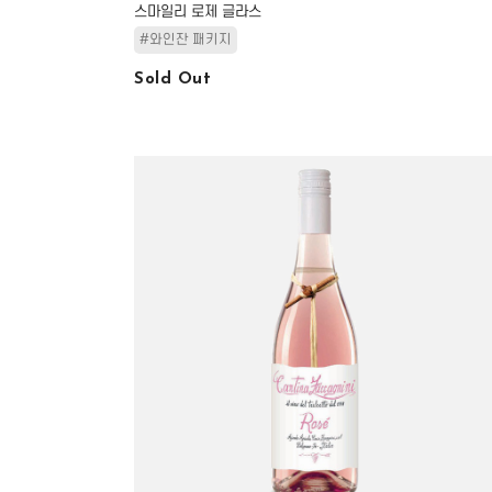
스마일리 로제 글라스
#와인잔 패키지
Sold Out