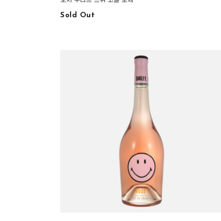
Sold Out