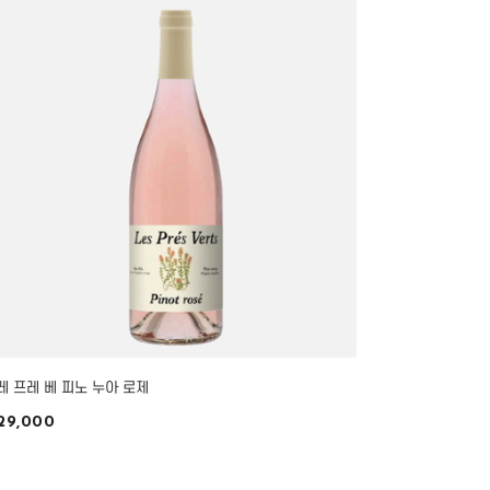
레 프레 베 피노 누아 로제
29,000