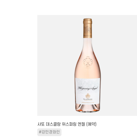
샤또 데스클랑 위스퍼링 엔젤 (예약)
#강민경와인