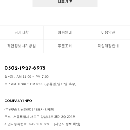
더보기 ▼
공지사항
이용안내
이용약관
개인정보처리방침
주문조회
픽업매장안내
0502-1927-6975
월~금 : AM 11:00 ~ PM 7:00
토 : AM 11:00 ~ PM 6:00 (공휴일,일요일 휴무)
COMPANY INFO
(주)비닛(강남와인) | 대표자 양재혁
주소 : 서울특별시 서초구 강남대로 359, 2층 204호
사업자등록번호 : 535-85-01889
[사업자 정보 확인]