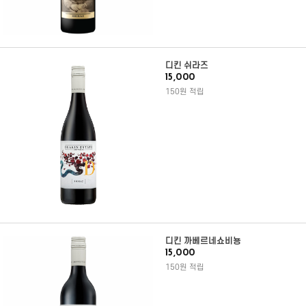
디킨 쉬라즈
15,000
150원 적립
디킨 까베르네쇼비뇽
15,000
150원 적립