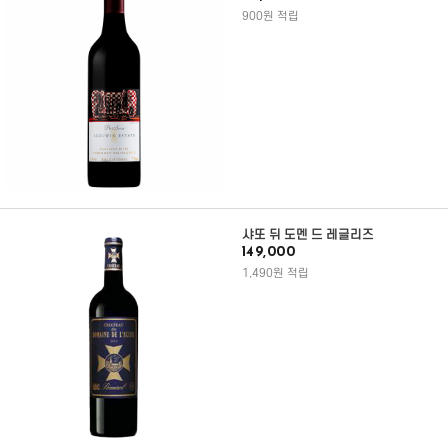
900원 적립
샤또 뒤 도멘 드 레글리즈
149,000
1,490원 적립