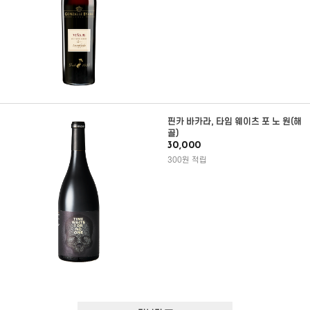
핀카 바카라, 타임 웨이츠 포 노 원(해
골)
30,000
300원 적립