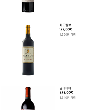
샤또딸보
159,000
1,590원 적립
알마비바
454,000
4,540원 적립