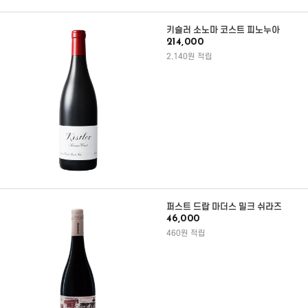
키슬러 소노마 코스트 피노누아
214,000
2,140원 적립
퍼스트 드랍 마더스 밀크 쉬라즈
46,000
460원 적립