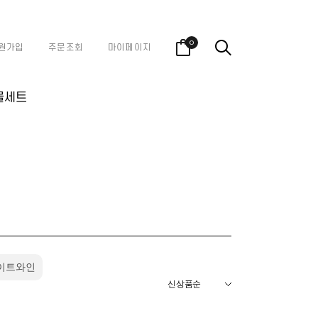
0
원가입
주문조회
마이페이지
물세트
이트와인