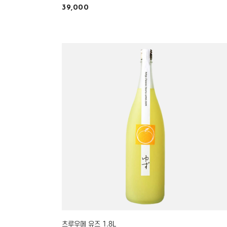
39,000
츠루우메 유즈 1.8L