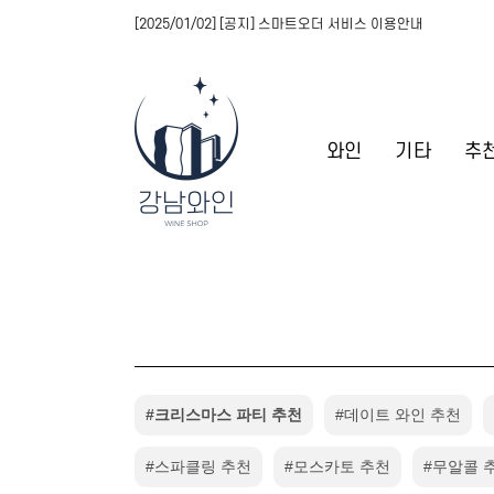
[2025/01/02] [공지] 스마트오더 서비스 이용안내
와인
기타
추
#크리스마스 파티 추천
#데이트 와인 추천
#스파클링 추천
#모스카토 추천
#무알콜 