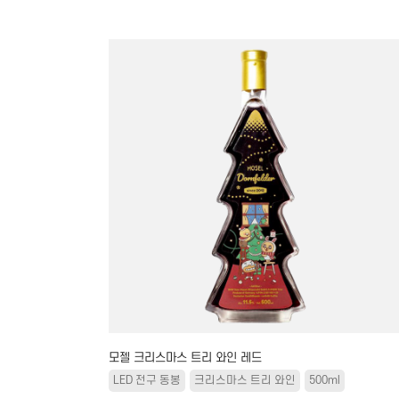
모젤 크리스마스 트리 와인 레드
LED 전구 동봉
크리스마스 트리 와인
500ml