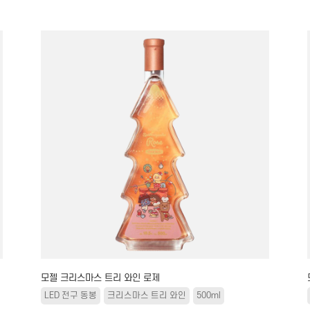
모젤 크리스마스 트리 와인 로제
LED 전구 동봉
크리스마스 트리 와인
500ml