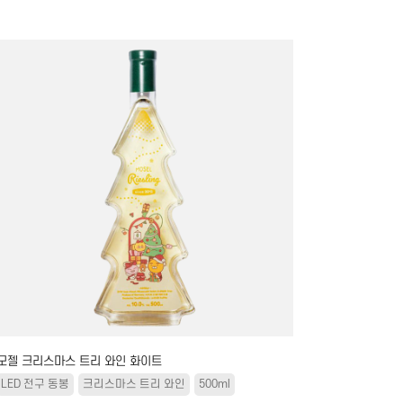
모젤 크리스마스 트리 와인 화이트
LED 전구 동봉
크리스마스 트리 와인
500ml