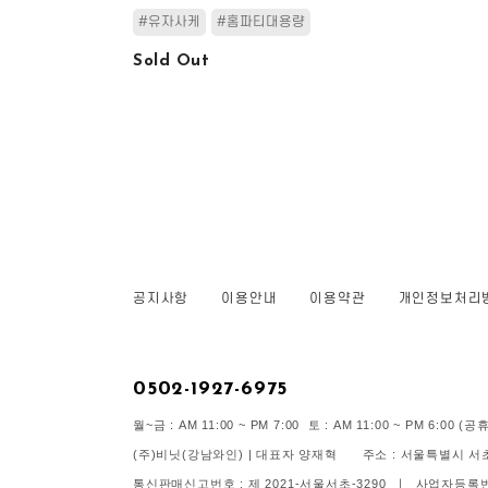
#유자사케
#홈파티대용량
Sold Out
공지사항
이용안내
이용약관
개인정보처리
0502-1927-6975
월~금 : AM 11:00 ~ PM 7:00 토 : AM 11:00 ~ PM 6:00
(주)비닛(강남와인) | 대표자 양재혁 주소 : 서울특별시 서초구
통신판매신고번호 : 제 2021-서울서초-3290 ㅣ 사업자등록번호 