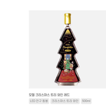
모젤 크리스마스 트리 와인 레드
LED 전구 동봉
크리스마스 트리 와인
500ml