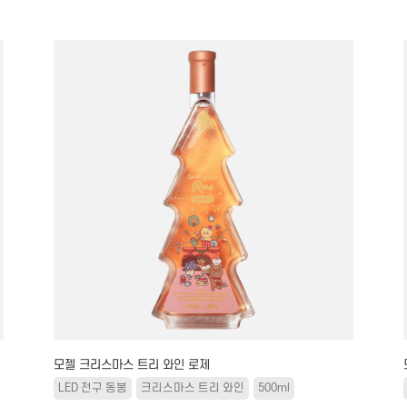
모젤 크리스마스 트리 와인 로제
LED 전구 동봉
크리스마스 트리 와인
500ml