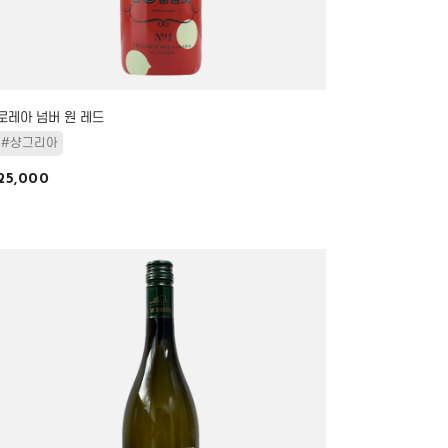
로레아 넘버 원 레드
#샹그리아
25,000