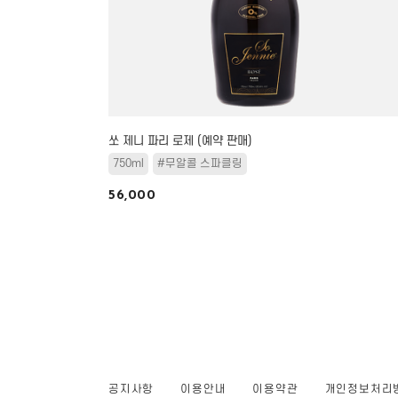
쏘 제니 파리 로제 (예약 판매)
750ml
#무알콜 스파클링
56,000
공지사항
이용안내
이용약관
개인정보처리