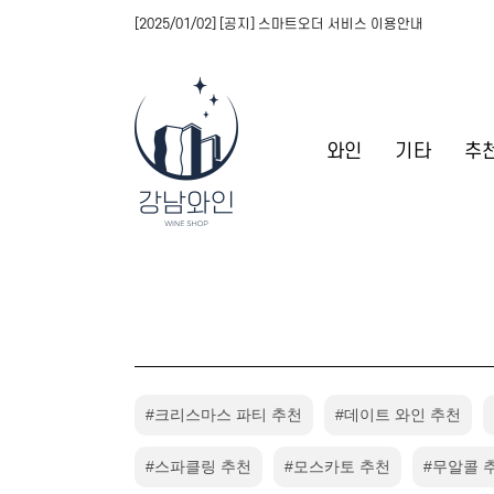
[2025/01/02] [공지] 스마트오더 서비스 이용안내
와인
기타
추
#크리스마스 파티 추천
#데이트 와인 추천
#스파클링 추천
#모스카토 추천
#무알콜 