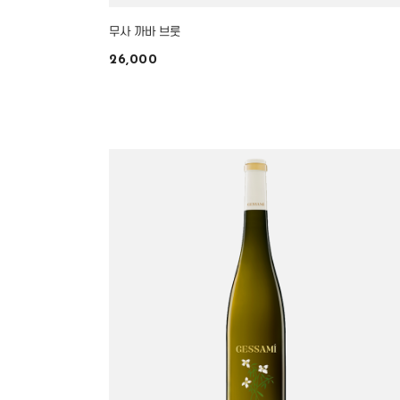
무사 까바 브룻
26,000