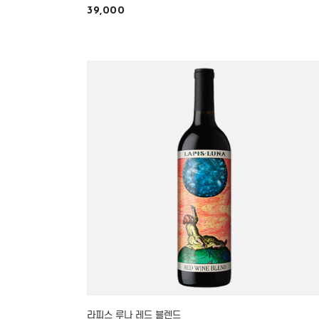
39,000
라피스 루나 레드 블렌드