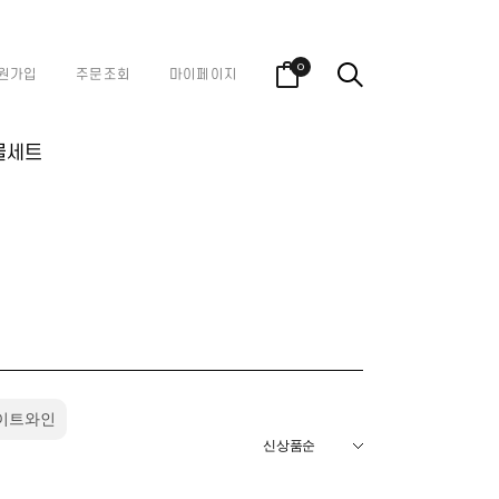
0
원가입
주문조회
마이페이지
물세트
이트와인