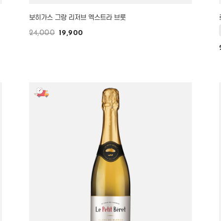
보히가스 그랑 리저브 엑스트라 브룻
24,000
19,900