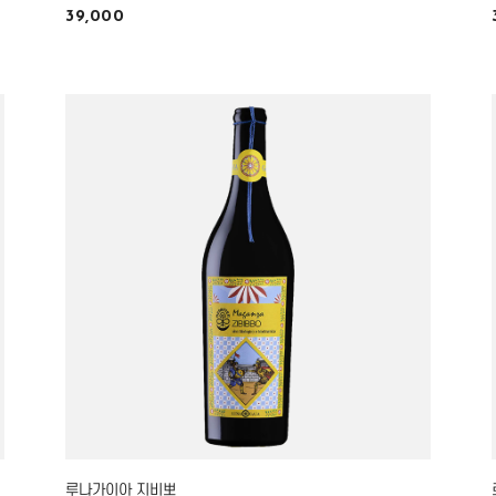
39,000
루나가이아 지비뽀