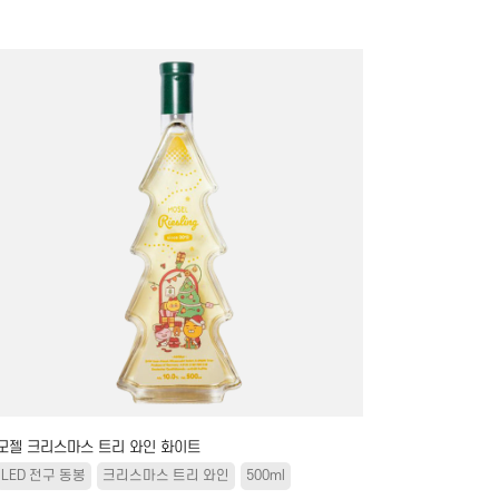
모젤 크리스마스 트리 와인 화이트
LED 전구 동봉
크리스마스 트리 와인
500ml