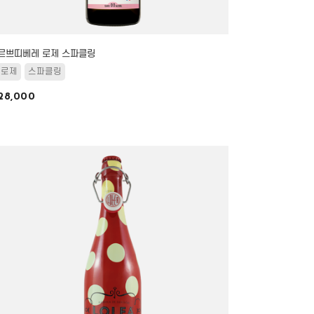
르쁘띠베레 로제 스파클링
로제
스파클링
28,000